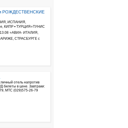
 и РОЖДЕСТВЕНСКИЕ
ЛИЯ, ИСПАНИЯ,
ие, КИПР • ТУРЦИЯ⭐ТУНИС
3.08 ⭐АВИА- ИТАЛИЯ,
ПАРИЖЕ, СТРАСБУРГЕ с
!
тличный отель напротив
Д билеты в цене. Завтраки:
79, МТС (029)575-26-79