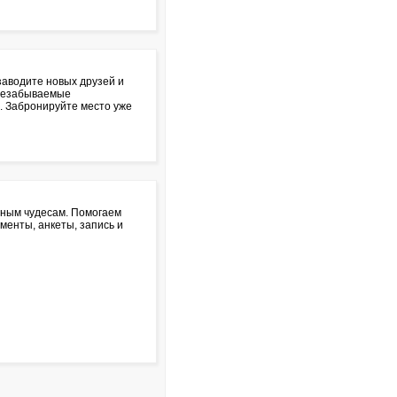
аводите новых друзей и
 незабываемые
. Забронируйте место уже
чным чудесам. Помогаем
менты, анкеты, запись и