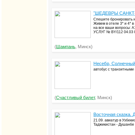
"ШЕДЕВРЫ САНКТ- П
Спешите бронировать и
Живем в отеле 3* и 4* 
на все ваши вопросы: 
УСЛУГ № BY/112 04.03 
(
Шампань
, Минск)
Несебр, Солнечный 
автобус с транзитными 
(
Счастливый билет
, Минск)
Восточная сказка. 
21.09. авиатур в Узбеки
Таджикистан - Душанбе -