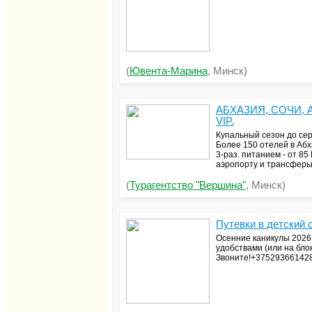
(
Ювента-Марина
, Минск)
АБХАЗИЯ, СОЧИ, АД
VIP.
Купальный сезон до сер
Более 150 отелей в Абх
3-раз. питанием - от 8
аэропорту и трансферы
(
Турагентство "Вершина"
, Минск)
Путевки в детский 
Осенние каникулы 2026 
удобствами (или на бло
Звоните!+37529366142