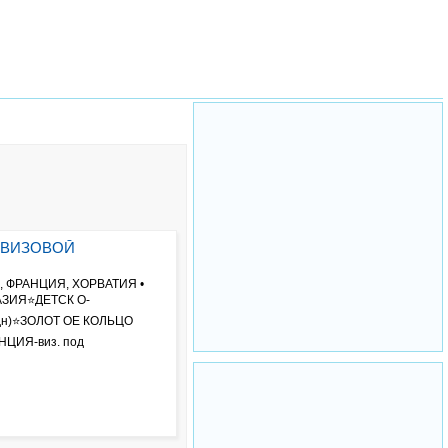
с ВИЗОВОЙ
Я, ФРАНЦИЯ, ХОРВАТИЯ •
ХАЗИЯ⭐ДЕТСК О-
н)⭐ЗОЛОТ ОЕ КОЛЬЦО
НЦИЯ-виз. под