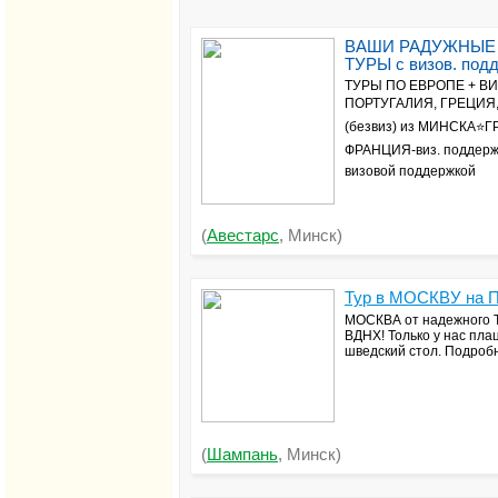
ВАШИ РАДУЖНЫЕ 
ТУРЫ с визов. под
ТУРЫ ПО ЕВРОПЕ + ВИ
ПОРТУГАЛИЯ, ГРЕЦИЯ,
(безвиз) из МИНСКА⭐
ФРАНЦИЯ-виз. поддер
визовой поддержкой
(
Авестарс
, Минск)
Тур в МОСКВУ на П
МОСКВА от надежного Т
ВДНХ! Только у нас пла
шведский стол. Подробн
(
Шампань
, Минск)