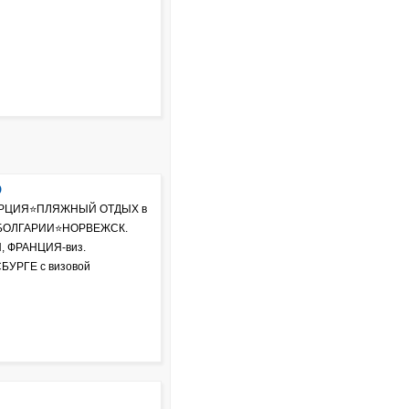
Ю
 ТУРЦИЯ⭐ПЛЯЖНЫЙ ОТДЫХ в
в БОЛГАРИИ⭐НОРВЕЖСК.
 ФРАНЦИЯ-виз.
БУРГЕ с визовой