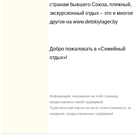
странам бывшего Союза, пляжный,
экскурсионный отдых – это и многое
другое на www.detskiylager.by
Добро пожаловать в «Семейный
отдых»!
Информация, показанная на этой странице,
предоставлена самой турфирмой.
Туристический портал не несёт ответственность за
сведения, предоставленные турфирмой