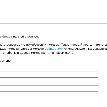
е форму на этой странице.
у с вопросами о приобретении путевок. Туристический портал являет
даем путевки; зато вы можете
выбрать тур
из многочисленных варианто
х телефоны и адреса можно найти на нашем сайте.
ательно