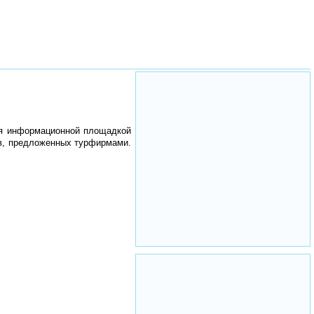
ся информационной площадкой
в, предложенных турфирмами.