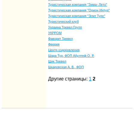
Туристическая компания "Зима- Лето"
Туристическая компания "Орион Интур"
Туристическая компания "Элит Турс"
Туристический клуб
Украина Тревел Групп
УКРРОМ
Фаворит Тревел
Феерия
Центр оздоровления
Шара Тур, ФОП Абултеф О. Р.
Шик Тревел
Шкаровская А. В., ФОП
Другие страницы:
1
2