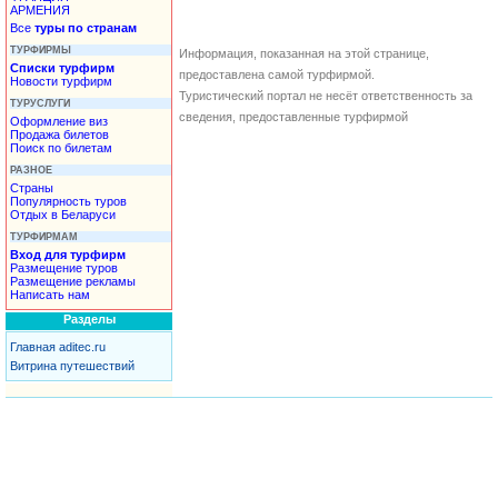
АРМЕНИЯ
Все
туры по странам
ТУРФИРМЫ
Информация, показанная на этой странице,
Списки турфирм
предоставлена самой турфирмой.
Новости турфирм
Туристический портал не несёт ответственность за
ТУРУСЛУГИ
сведения, предоставленные турфирмой
Оформление виз
Продажа билетов
Поиск по билетам
РАЗНОЕ
Страны
Популярность туров
Отдых в Беларуси
ТУРФИРМАМ
Вход для турфирм
Размещение туров
Размещение рекламы
Написать нам
Разделы
Главная aditec.ru
Витрина путешествий