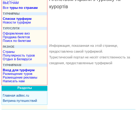
ВЬЕТНАМ
курортів
Все
туры по странам
ТУРФИРМЫ
Списки турфирм
Новости турфирм
ТУРУСЛУГИ
Оформление виз
Продажа билетов
Поиск по билетам
Информация, показанная на этой странице,
РАЗНОЕ
предоставлена самой турфирмой.
Страны
Популярность туров
Туристический портал не несёт ответственность за
Отдых в Беларуси
сведения, предоставленные турфирмой
ТУРФИРМАМ
Вход для турфирм
Размещение туров
Размещение рекламы
Написать нам
Разделы
Главная aditec.ru
Витрина путешествий