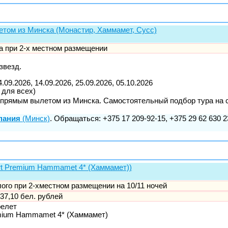
етом из Минска (Монастир, Хаммамет, Сусс)
ка при 2-х местном размещении
звезд.
4.09.2026, 14.09.2026, 25.09.2026, 05.10.2026
 для всех)
прямым вылетом из Минска. Самостоятельный подбор тура на сайте
пания
(Минск)
. Обращаться: +375 17 209-92-15, +375 29 62 630 2
rt Premium Hammamet 4* (Хаммамет))
слого при 2-хместном размещении на 10/11 ночей
37,10 бел. рублей
релет
mium Hammamet 4* (Хаммамет)