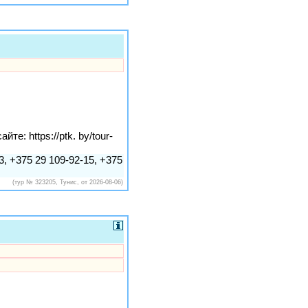
: https://ptk. by/tour-
3, +375 29 109-92-15, +375
(тур № 323205, Тунис, от 2026-08-06)