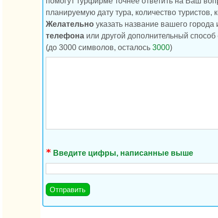
помогут турфирме точнее ответить на Ваш воп
планируемую дату тура, количество туристов, к
Желательно
указать название вашего города 
телефона
или другой дополнительный способ 
(до 3000 символов, осталось
3000
)
Введите цифры, написанные выше