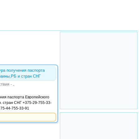
ра получения паспорта
раины,РБ и стран СНГ
ствия -
.
ния паспорта Европейского
р. стран СНГ +375-29-755-33-
375-44-755-33-91