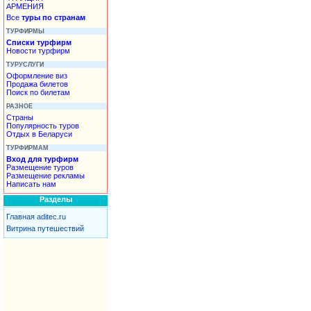
АРМЕНИЯ
Все
туры по странам
ТУРФИРМЫ
Списки турфирм
Новости турфирм
ТУРУСЛУГИ
Оформление виз
Продажа билетов
Поиск по билетам
РАЗНОЕ
Страны
Популярность туров
Отдых в Беларуси
ТУРФИРМАМ
Вход для турфирм
Размещение туров
Размещение рекламы
Написать нам
Разделы
Главная aditec.ru
Витрина путешествий