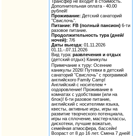
Трансфер не входит в стоимость.
Дополнительная оплата - 40.00
рублей!
Проживание:
Детский санаторий
"Свислочь".
Питание: FB (полный пансион)
6-ти
разовое питание.
Продолжительность тура (дней/
ночей):
7/6
Даты выезда:
01.11.2026
01.11.-.07.11.2026
Вид тура:
развлечения и отдых
(детский отдых) Каникулы
Примечание к туру: Осенние
каникулы 2026! Путевки в детский
санаторий "Свислочь" с программой
английского Family Camp!
Английский с носителем +
оздоровление! Проживание в
комнатах с удобствами (или на
блок)! 6-ти разовое питание,
английский с носителями языка,
квесты, активные игры, игры на
развитие творческого потенциала,
игры на сплочение, мастер-классы,
дискотеки, лучшие вожатые,
семейная атмосфера, бассейн!
Возраст от 8 до 16 лет. Смена 7 дней!