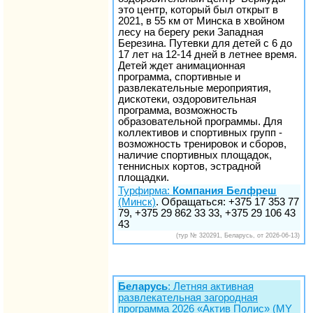
это центр, который был открыт в
2021, в 55 км от Минска в хвойном
лесу на берегу реки Западная
Березина. Путевки для детей с 6 до
17 лет на 12-14 дней в летнее время.
Детей ждет анимационная
программа, спортивные и
развлекательные мероприятия,
дискотеки, оздоровительная
программа, возможность
образовательной программы. Для
коллективов и спортивных групп -
возможность тренировок и сборов,
наличие спортивных площадок,
теннисных кортов, эстрадной
площадки.
Турфирма:
Компания Белфреш
(Минск)
. Обращаться: +375 17 353 77
79, +375 29 862 33 33, +375 29 106 43
43
(тур № 320291, Беларусь, от 2026-06-13)
Беларусь
: Летняя активная
развлекательная загородная
программа 2026 «Актив Полис» (MY