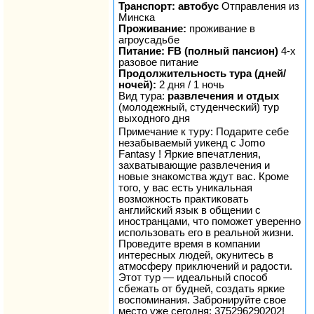
Транспорт: автобус
Отправления из
Минска
Проживание:
проживание в
агроусадьбе
Питание: FB (полный пансион)
4-х
разовое питание
Продолжительность тура (дней/
ночей):
2 дня / 1 ночь
Вид тура:
развлечения и отдых
(молодежный, студенческий) тур
выходного дня
Примечание к туру: Подарите себе
незабываемый уикенд с Jomo
Fantasy ! Яркие впечатления,
захватывающие развлечения и
новые знакомства ждут вас. Кроме
того, у вас есть уникальная
возможность практиковать
английский язык в общении с
иностранцами, что поможет уверенно
использовать его в реальной жизни.
Проведите время в компании
интересных людей, окунитесь в
атмосферу приключений и радости.
Этот тур — идеальный способ
сбежать от будней, создать яркие
воспоминания. Забронируйте свое
место уже сегодня: 375296290202!