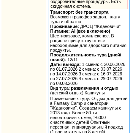
оздоровителные процедуры. Есть
скидочная система.
Транспорт: без транспорта
Возможен трансфер за доп. плату
туда и обратно
Проживание:
ДРОЦ "Ждановичи"
Питание: AI (все включено)
Шестиразовое, комплексное. В
рационе присутствуют все
необходимые для здорового питания
продукты.
Продолжительность тура (дней/
ночей):
12/11
Даты выезда:
1 смена: с 20.06.2026
по 01.07.2026 2 смена: с 03.07.2026
по 14.07.2026 3 смена: с 16.07.2026
по 27.07.2026 4 смена: с 29.07.2026
по 09.08.2026
Вид тура:
развлечения и отдых
(детский отдых) Каникулы
Примечание к туру: Отдых для детей
в Fantasy Camp и санатории
"Ждановичи". Создаем каникулы с
2013 года. Более 80-ти
неповторимых смен, >6000
счастливых детей! Опытный
персонал, индивидуальный подход
(1 воспитатель на 8 детей).