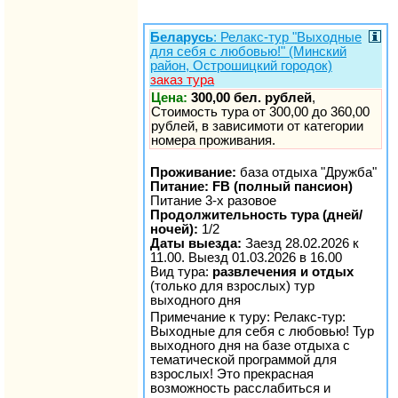
Беларусь
: Релакс-тур "Выходные
для себя с любовью!" (Минский
район, Острошицкий городок)
заказ тура
Цена:
300,00 бел. рублей
,
Стоимость тура от 300,00 до 360,00
рублей, в зависимоти от категории
номера проживания.
Проживание:
база отдыха "Дружба"
Питание: FB (полный пансион)
Питание 3-х разовое
Продолжительность тура (дней/
ночей):
1/2
Даты выезда:
Заезд 28.02.2026 к
11.00. Выезд 01.03.2026 в 16.00
Вид тура:
развлечения и отдых
(только для взрослых) тур
выходного дня
Примечание к туру: Релакс-тур:
Выходные для себя с любовью! Тур
выходного дня на базе отдыха с
тематической программой для
взрослых! Это прекрасная
возможность расслабиться и