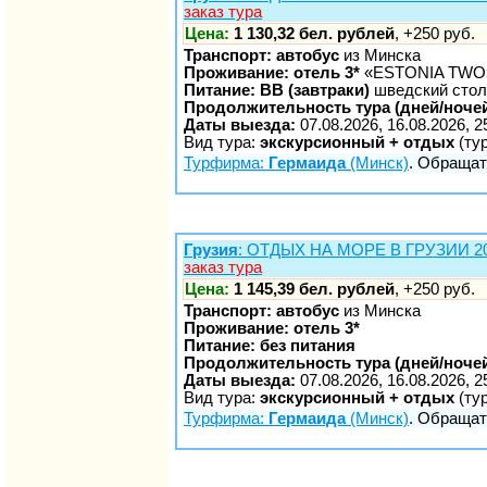
заказ тура
Цена:
1 130,32 бел. рублей
, +250 руб.
Транспорт: автобус
из Минска
Проживание: отель 3*
«ESTONIA TWO
Питание: BB (завтраки)
шведский стол
Продолжительность тура (дней/ночей
Даты выезда:
07.08.2026, 16.08.2026, 2
Вид тура:
экскурсионный + отдых
(ту
Турфирма:
Гермаида
(Минск)
. Обращать
Грузия
: ОТДЫХ НА МОРЕ В ГРУЗИИ 2026
заказ тура
Цена:
1 145,39 бел. рублей
, +250 руб.
Транспорт: автобус
из Минска
Проживание: отель 3*
Питание: без питания
Продолжительность тура (дней/ночей
Даты выезда:
07.08.2026, 16.08.2026, 2
Вид тура:
экскурсионный + отдых
(ту
Турфирма:
Гермаида
(Минск)
. Обращать