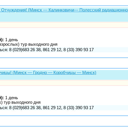
ну Отчуждения! (Минск — Калинковичи— Полесский радиационно-
):
1 день
взрослых) тур выходного дня
ся: 8 (029)683 26 38, 861 29 12, 8 (33) 390 93 17
обчицы! (Минск — Гродно — Коробчицы — Минск)
):
1 день
х) тур выходного дня
ся: 8 (029)683 26 38, 861 29 12, 8 (33) 390 93 17