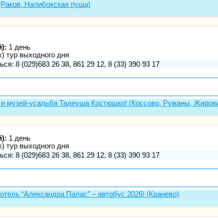
 (Раков, Налибокская пуща)
):
1 день
х) тур выходного дня
ся: 8 (029)683 26 38, 861 29 12, 8 (33) 390 93 17
 и музей-усадьба Тадеуша Костюшко! (Коссово, Ружаны, Жиров
):
1 день
х) тур выходного дня
ся: 8 (029)683 26 38, 861 29 12, 8 (33) 390 93 17
 отель “Александра Палас” – автобус 2026! (Кранево)