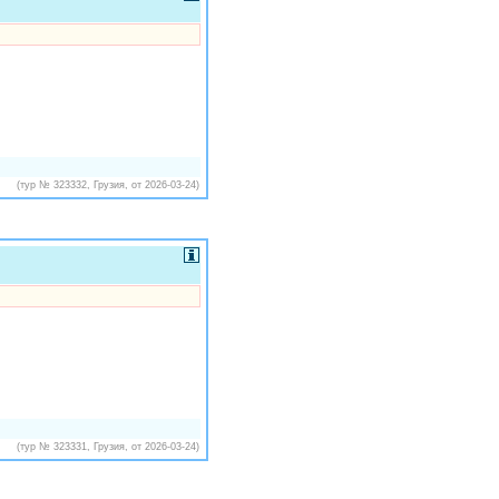
(тур № 323332, Грузия, от 2026-03-24)
(тур № 323331, Грузия, от 2026-03-24)