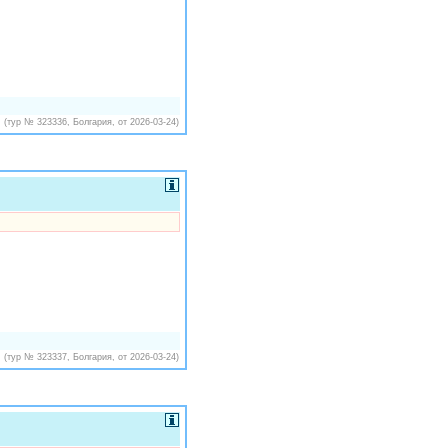
(тур № 323336, Болгария, от 2026-03-24)
(тур № 323337, Болгария, от 2026-03-24)