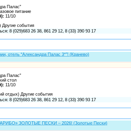
дра Палас”
азовое питание
):
11/10
) Другие события
ся: 8 (029)683 26 38, 861 29 12, 8 (33) 390 93 17
ии, отель “Александра Палас 3*”! (Кранево)
дра Палас”
ий стол
):
11/10
ий отдых) Другие события
ся: 8 (029)683 26 38, 861 29 12, 8 (33) 390 93 17
 «КАРИБО» ЗОЛОТЫЕ ПЕСКИ – 2026! (Золотые Пески)