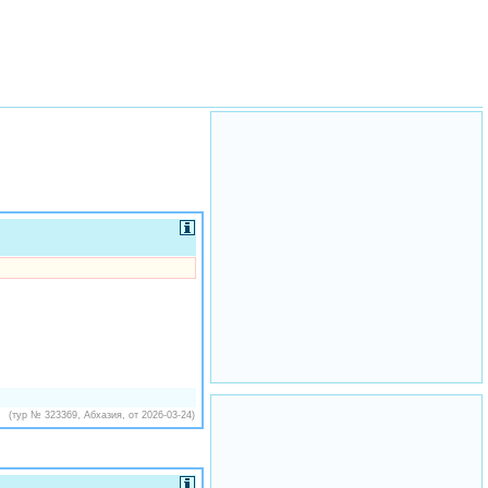
(тур № 323369, Абхазия, от 2026-03-24)