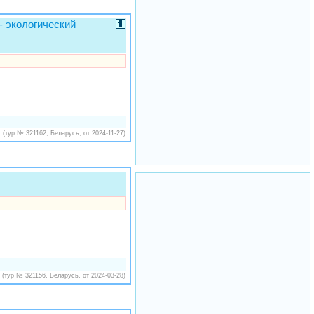
 экологический
(тур № 321162, Беларусь, от 2024-11-27)
(тур № 321156, Беларусь, от 2024-03-28)