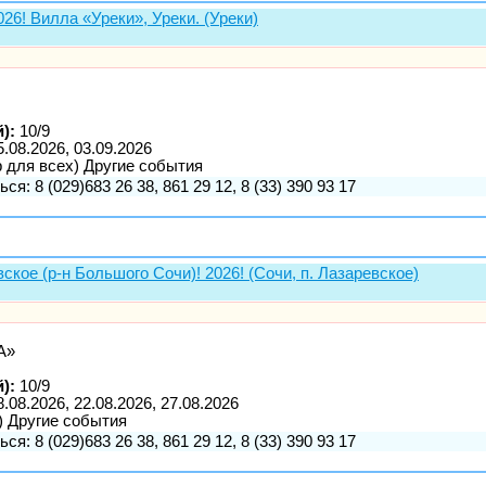
! Вилла «Уреки», Уреки. (Уреки)
):
10/9
5.08.2026, 03.09.2026
р для всех) Другие события
ся: 8 (029)683 26 38, 861 29 12, 8 (33) 390 93 17
кое (р-н Большого Сочи)! 2026! (Сочи, п. Лазаревское)
А»
):
10/9
8.08.2026, 22.08.2026, 27.08.2026
) Другие события
ся: 8 (029)683 26 38, 861 29 12, 8 (33) 390 93 17