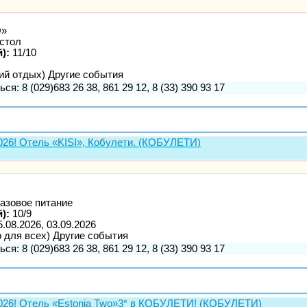
О»
стол
):
11/10
ий отдых) Другие события
ся: 8 (029)683 26 38, 861 29 12, 8 (33) 390 93 17
6! Отель «KISI», Кобулети. (КОБУЛЕТИ)
азовое питание
):
10/9
5.08.2026, 03.09.2026
р для всех) Другие события
ся: 8 (029)683 26 38, 861 29 12, 8 (33) 390 93 17
6! Отель «Estonia Two»3* в КОБУЛЕТИ! (КОБУЛЕТИ)