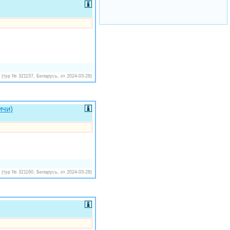
(тур № 321157, Беларусь, от 2024-03-28)
ичи)
(тур № 321160, Беларусь, от 2024-03-28)