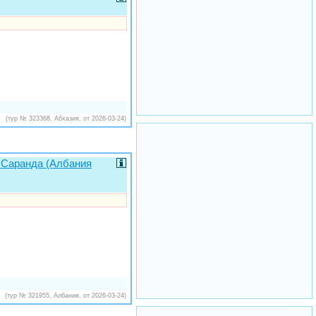
(тур № 323368, Абхазия, от 2026-03-24)
, Саранда (Албания
(тур № 321955, Албания, от 2026-03-24)