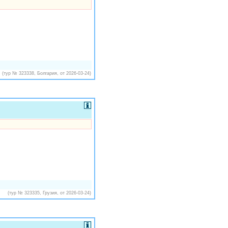
(тур № 323338, Болгария, от 2026-03-24)
(тур № 323335, Грузия, от 2026-03-24)