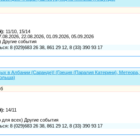
):
11/10, 15/14
7.08.2026, 22.08.2026, 01.09.2026, 05.09.2026
) Другие события
ся: 8 (029)683 26 38, 861 29 12, 8 (33) 390 93 17
тдых в Албании (Саранде)! (Греция (Паралия Катерини), Метеора
Польша)
уб
):
14/11
р для всех) Другие события
ся: 8 (029)683 26 38, 861 29 12, 8 (33) 390 93 17