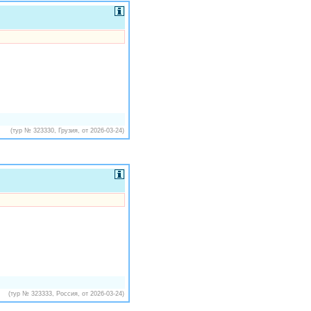
(тур № 323330, Грузия, от 2026-03-24)
(тур № 323333, Россия, от 2026-03-24)