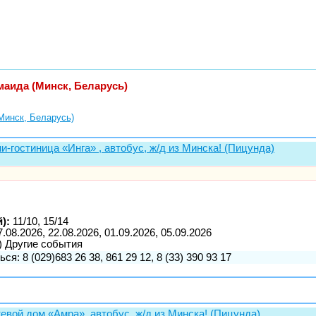
маида (Минск, Беларусь)
Минск, Беларусь)
и-гостиница «Инга» , автобус, ж/д из Минска! (Пицунда)
):
11/10, 15/14
7.08.2026, 22.08.2026, 01.09.2026, 05.09.2026
) Другие события
ся: 8 (029)683 26 38, 861 29 12, 8 (33) 390 93 17
тевой дом «Амра», автобус, ж/д из Минска! (Пицунда)