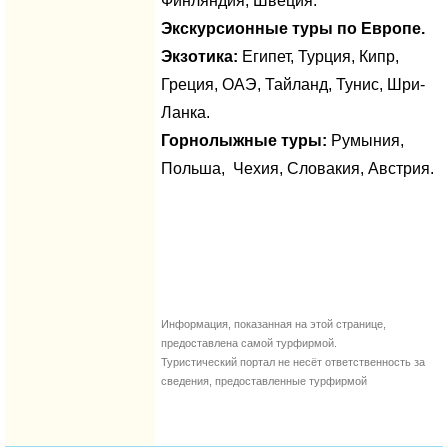
Финляндия, Швеция.
Экскурсионные туры по Европе.
Экзотика:
Египет, Турция, Кипр,
Греция, ОАЭ, Тайланд, Тунис, Шри-
Ланка.
Горнолыжные туры:
Румыния,
Польша, Чехия, Словакия, Австрия.
Информация, показанная на этой странице,
предоставлена самой турфирмой.
Туристический портал не несёт ответственность за
сведения, предоставленные турфирмой