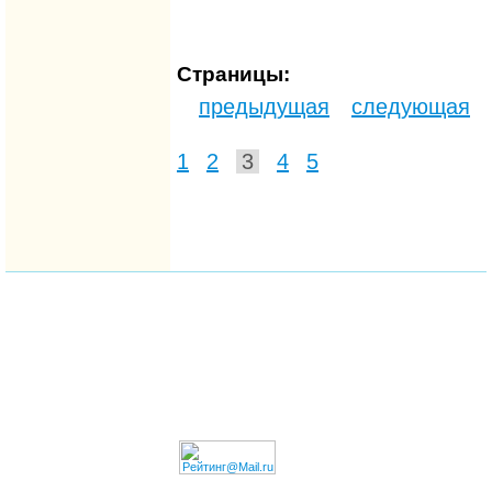
Страницы:
предыдущая
следующая
1
2
3
4
5