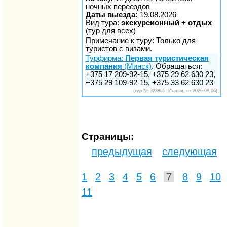
ночных переездов
Даты выезда:
19.08.2026
Вид тура:
экскурсионный + отдых
(тур для всех)
Примечание к туру: Только для
туристов с визами.
Турфирма:
Первая туристическая
компания
(Минск)
. Обращаться:
+375 17 209-92-15, +375 29 62 630 23,
+375 29 109-92-15, +375 33 62 630 23
(тур № 323865, Италия, от 2026-08-06)
Страницы:
предыдущая
следующая
1
2
3
4
5
6
7
8
9
10
11