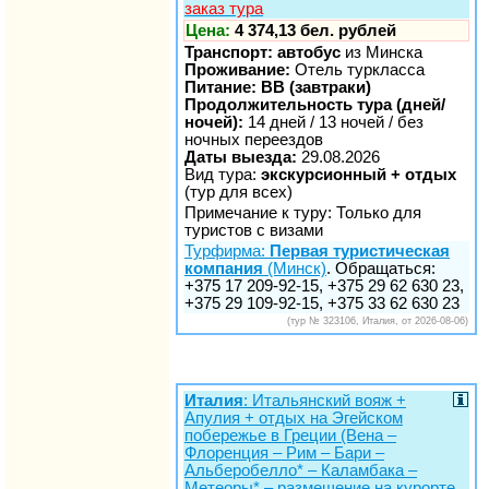
заказ тура
Цена:
4 374,13 бел. рублей
Транспорт: автобус
из Минска
Проживание:
Отель туркласса
Питание: BB (завтраки)
Продолжительность тура (дней/
ночей):
14 дней / 13 ночей / без
ночных переездов
Даты выезда:
29.08.2026
Вид тура:
экскурсионный + отдых
(тур для всех)
Примечание к туру: Только для
туристов с визами
Турфирма:
Первая туристическая
компания
(Минск)
. Обращаться:
+375 17 209-92-15, +375 29 62 630 23,
+375 29 109-92-15, +375 33 62 630 23
(тур № 323106, Италия, от 2026-08-06)
Италия
: Итальянский вояж +
Апулия + отдых на Эгейском
побережье в Греции (Вена –
Флоренция – Рим – Бари –
Альберобелло* – Каламбака –
Метеоры* – размещение на курорте