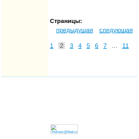
Страницы:
предыдущая
следующая
1
2
3
4
5
6
7
...
11