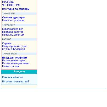
ПОЛЬША
ЧЕРНОГОРИЯ
Все
туры по странам
ТУРФИРМЫ
Списки турфирм
Новости турфирм
ТУРУСЛУГИ
Оформление виз
Продажа билетов
Поиск по билетам
РАЗНОЕ
Страны
Популярность туров
Отдых в Беларуси
ТУРФИРМАМ
Вход для турфирм
Размещение туров
Размещение рекламы
Написать нам
Разделы
Главная aditec.ru
Витрина путешествий