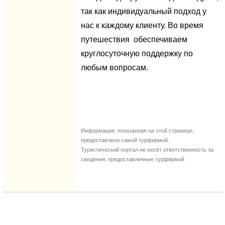
так как индивидуальный подход у
нас к каждому клиенту. Во время
путешествия обеспечиваем
круглосуточную поддержку по
любым вопросам.
Информация, показанная на этой странице,
предоставлена самой турфирмой.
Туристический портал не несёт ответственность за
сведения, предоставленные турфирмой