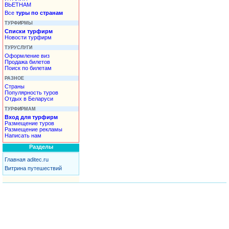
ВЬЕТНАМ
Все
туры по странам
ТУРФИРМЫ
Списки турфирм
Новости турфирм
ТУРУСЛУГИ
Оформление виз
Продажа билетов
Поиск по билетам
РАЗНОЕ
Страны
Популярность туров
Отдых в Беларуси
ТУРФИРМАМ
Вход для турфирм
Размещение туров
Размещение рекламы
Написать нам
Разделы
Главная aditec.ru
Витрина путешествий