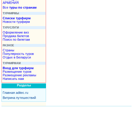
АРМЕНИЯ
Все
туры по странам
ТУРФИРМЫ
Списки турфирм
Новости турфирм
ТУРУСЛУГИ
Оформление виз
Продажа билетов
Поиск по билетам
РАЗНОЕ
Страны
Популярность туров
Отдых в Беларуси
ТУРФИРМАМ
Вход для турфирм
Размещение туров
Размещение рекламы
Написать нам
Разделы
Главная aditec.ru
Витрина путешествий