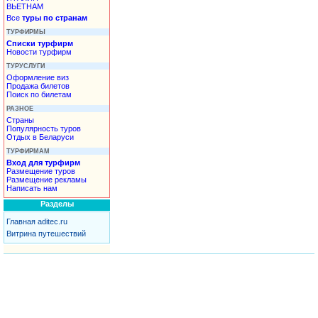
ВЬЕТНАМ
Все
туры по странам
ТУРФИРМЫ
Списки турфирм
Новости турфирм
ТУРУСЛУГИ
Оформление виз
Продажа билетов
Поиск по билетам
РАЗНОЕ
Страны
Популярность туров
Отдых в Беларуси
ТУРФИРМАМ
Вход для турфирм
Размещение туров
Размещение рекламы
Написать нам
Разделы
Главная aditec.ru
Витрина путешествий