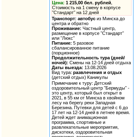
Цена:
1 215,00 бел. рублей
,
Стоимость на 1 смену в корпусе
"Стандарт" на 12 дней
Транспорт: автобус
из Минска до
центра и обратно
Проживание:
Частный центр,
размещение в корпусе "Стандарт"
или "Люкс"
Питание:
5 разовое
сбалансированное питание
(порционное)
Продолжительность тура (дней/
ночей):
Смены на 12-14 дней отдыха
Даты выезда:
13.08.2026
Вид тура:
развлечения и отдых
(детский отдых) Каникулы
Примечание к туру: Детский
оздоровительный центр "Бермуды" -
это центр, который был открыт в
2021, в 55 км от Минска в хвойном
лесу на берегу реки Западная
Березина. Путевки для детей с 6 до
17 лет на 12-14 дней в летнее время.
Детей ждет анимационная
программа, спортивные и
развлекательные мероприятия,
дискотеки, оздоровительная
программа, возможность