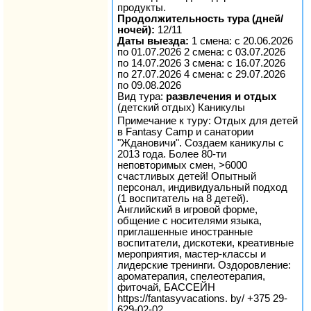
продукты.
Продолжительность тура (дней/
ночей):
12/11
Даты выезда:
1 смена: с 20.06.2026
по 01.07.2026 2 смена: с 03.07.2026
по 14.07.2026 3 смена: с 16.07.2026
по 27.07.2026 4 смена: с 29.07.2026
по 09.08.2026
Вид тура:
развлечения и отдых
(детский отдых) Каникулы
Примечание к туру: Отдых для детей
в Fantasy Camp и санатории
"Ждановичи". Создаем каникулы с
2013 года. Более 80-ти
неповторимых смен, >6000
счастливых детей! Опытный
персонал, индивидуальный подход
(1 воспитатель на 8 детей).
Английский в игровой форме,
общение с носителями языка,
приглашенные иностранные
воспитатели, дискотеки, креативные
мероприятия, мастер-классы и
лидерские тренинги. Оздоровление:
ароматерапия, спелеотерапия,
фиточай, БАССЕЙН
https://fantasyvacations. by/ +375 29-
629-02-02