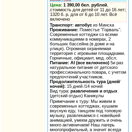
Цена:
1 390,00 бел. рублей
,
стоимость для детей от 11 до 16 лет;
1320 б. р. для от 6 до 10 лет. Всё
включено
Транспорт: автобус
из Минска
Проживание:
Поместье "Горваль".
Современные коттеджи со всеми
коммуникациями в номерах, 2
больших бассейна (в доме и на
улице). Огромная охраняемая
территория с игровыми площадками.
Горничные, официант, мед. обсл.
Питание: AI (все включено)
5и раз
натуральное питание от детского
профессионального повара, с учетом
предпочтений участников.
Продолжительность тура (дней/
ночей):
15 дней /14 ночей
Вид тура:
развлечения и отдых
(детский отдых) Каникулы
Примечание к туру: Мы живем в
современных коттеджах, кушаем
вкусную еду, танцуем под топовую
музыку, развлекаемся с новейшей
анимацией, умеем дружить и очень
много активничаем! Наш лагерь
многопрофильный, а значит всегда