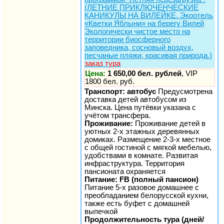
(ЛЕТНИЕ ПРИКЛЮЧЕНЧЕСКИЕ
КАНИКУЛЫ НА ВИЛЕЙКЕ. Экоотель
«Кветки Яблыни» на берегу Вилей
Экологически чистое место на
территории биосферного
заповедника, сосновый воздух,
песчаные пляжи, красивая природа.)
заказ тура
Цена:
1 650,00 бел. рублей
, VIP
1800 бел. руб.
Транспорт: автобус
Предусмотрена
доставка детей автобусом из
Минска. Цена путёвки указана с
учётом трансфера.
Проживание:
Проживание детей в
уютных 2-х этажных деревянных
домиках. Размещение 2-3-х местное
с общей гостиной с мягкой мебелью,
удобствами в комнате. Развитая
инфраструктура. Территория
пансионата охраняется
Питание: FB (полный пансион)
Питание 5-х разовое домашнее с
преобладанием белорусской кухни,
также есть буфет с домашней
выпечкой
Продолжительность тура (дней/