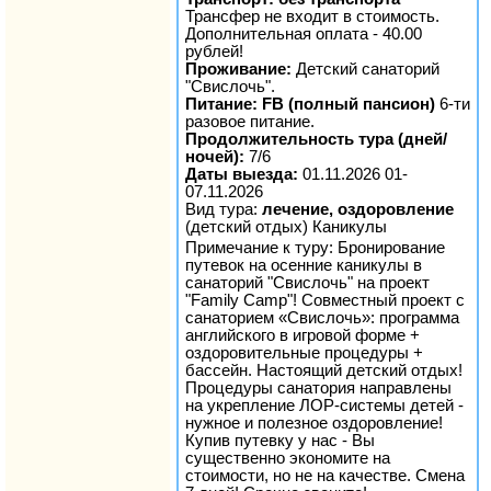
Трансфер не входит в стоимость.
Дополнительная оплата - 40.00
рублей!
Проживание:
Детский санаторий
"Свислочь".
Питание: FB (полный пансион)
6-ти
разовое питание.
Продолжительность тура (дней/
ночей):
7/6
Даты выезда:
01.11.2026 01-
07.11.2026
Вид тура:
лечение, оздоровление
(детский отдых) Каникулы
Примечание к туру: Бронирование
путевок на осенние каникулы в
санаторий "Свислочь" на проект
"Family Camp"! Совместный проект с
санаторием «Свислочь»: программа
английского в игровой форме +
оздоровительные процедуры +
бассейн. Настоящий детский отдых!
Процедуры санатория направлены
на укрепление ЛОР-системы детей -
нужное и полезное оздоровление!
Купив путевку у нас - Вы
существенно экономите на
стоимости, но не на качестве. Смена