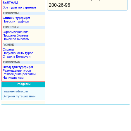
ВЬЕТНАМ
200-26-96
Все
туры по странам
ТУРФИРМЫ
Списки турфирм
Новости турфирм
ТУРУСЛУГИ
Оформление виз
Продажа билетов
Поиск по билетам
РАЗНОЕ
Страны
Популярность туров
Отдых в Беларуси
ТУРФИРМАМ
Вход для турфирм
Размещение туров
Размещение рекламы
Написать нам
Разделы
Главная aditec.ru
Витрина путешествий