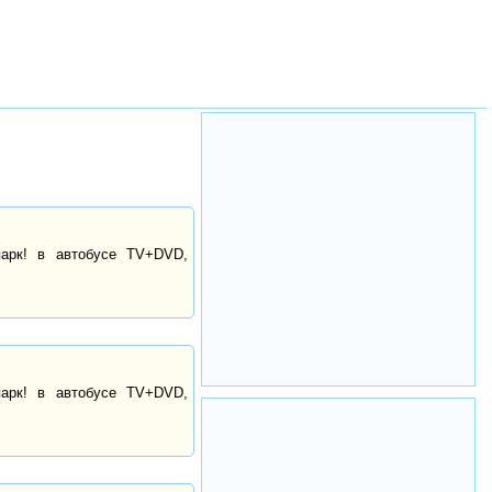
парк! в автобусе TV+DVD,
парк! в автобусе TV+DVD,