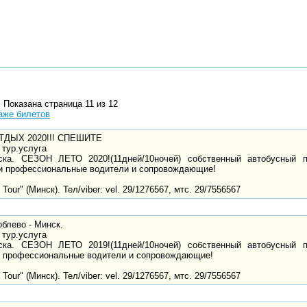
 Показана страница 11 из 12
аже билетов
 ОТДЫХ 2020!!! СПЕШИТЕ
 тур.услуга
ка. СЕЗОН ЛЕТО 2020!(11дней/10ночей) собственный автобусный 
и профессиональные водители и сопровождающие!
Tour" (Минск). Тел/viber: vel. 29/1276567, мтс. 29/7556567
блево - Минск.
 тур.услуга
ка. СЕЗОН ЛЕТО 2019!(11дней/10ночей) собственный автобусный 
 профессиональные водители и сопровождающие!
Tour" (Минск). Тел/viber: vel. 29/1276567, мтс. 29/7556567