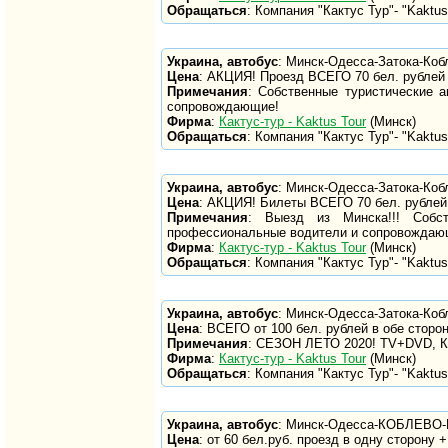
Обращаться
: Компания "Кактус Тур"- "Kaktus 
Украина, автобус
: Минск-Одесса-Затока-Коб
Цена
: АКЦИЯ! Проезд ВСЕГО 70 бел. рублей 
Примечания
: Собственные туристические 
сопровождающие!
Фирма
:
Кактус-тур - Kaktus Tour
(Минск)
Обращаться
: Компания "Кактус Тур"- "Kaktus 
Украина, автобус
: Минск-Одесса-Затока-Коб
Цена
: АКЦИЯ! Билеты ВСЕГО 70 бел. рублей 
Примечания
: Выезд из Минска!!! Собс
профессиональные водители и сопровождаю
Фирма
:
Кактус-тур - Kaktus Tour
(Минск)
Обращаться
: Компания "Кактус Тур"- "Kaktus 
Украина, автобус
: Минск-Одесса-Затока-Коб
Цена
: ВСЕГО от 100 бел. рублей в обе сторо
Примечания
: СЕЗОН ЛЕТО 2020! TV+DVD, К
Фирма
:
Кактус-тур - Kaktus Tour
(Минск)
Обращаться
: Компания "Кактус Тур"- "Kaktus 
Украина, автобус
: Минск-Одесса-КОБЛЕВО-М
Цена
: от 60 бел.руб. проезд в одну сторону +