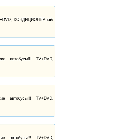
! TV+DVD, КОНДИЦИОНЕР,чай/
ие автобусы!!! TV+DVD,
ие автобусы!!! TV+DVD,
ие автобусы!!! TV+DVD,