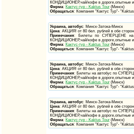
КОНДИЦИОНЕР,чай/кофе в дороге,опытные и
Фирма
:
Кактус-тур - Kaktus Tour
(Минск)
Обращаться
: Компания "Кактус Тур"- "Kaktus 
Украина, автобус
: Минск-Затока-Минск
Цена
: АКЦИЯ! от 80 бел. рублей в обе сторо
Примечания
: Билеты по СУПЕРЦЕНЕ на р
КОНДИЦИОНЕР,чай/кофе в дороге,опытные и
Фирма
:
Кактус-тур - Kaktus Tour
(Минск)
Обращаться
: Компания "Кактус Тур"- "Kaktus 
Украина, автобус
: Минск-Затока-Минск
Цена
: АКЦИЯ! от 80 бел. рублей в обе сторо
Примечания
: Билеты на автобус по СУПЕРЦ
КОНДИЦИОНЕР,чай/кофе в дороге,опытные и
Фирма
:
Кактус-тур - Kaktus Tour
(Минск)
Обращаться
: Компания "Кактус Тур"- "Kaktus 
Украина, автобус
: Минск-Затока-Минск
Цена
: АКЦИЯ! от 80 бел. рублей в обе сторо
Примечания
: Билеты на автобус по СУПЕРЦ
КОНДИЦИОНЕР,чай/кофе в дороге,опытные и
Фирма
:
Кактус-тур - Kaktus Tour
(Минск)
Обращаться
: Компания "Кактус Тур"- "Kaktus 