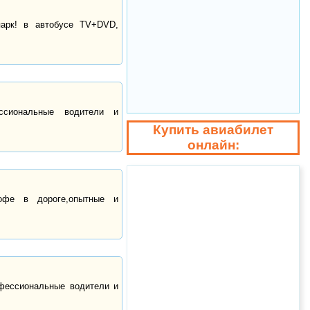
парк! в автобусе TV+DVD,
ссиональные водители и
Купить авиабилет
онлайн:
кофе в дороге,опытные и
офессиональные водители и