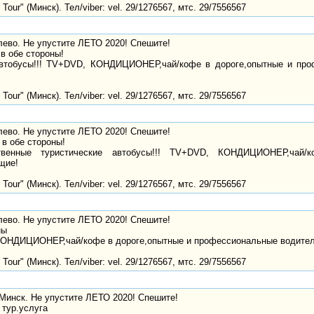
Tour" (Минск). Тел/viber: vel. 29/1276567, мтс. 29/7556567
лево. Не упустите ЛЕТО 2020! Спешите!
в обе стороны!
автобусы!!! TV+DVD, КОНДИЦИОНЕР,чай/кофе в дороге,опытные и пр
Tour" (Минск). Тел/viber: vel. 29/1276567, мтс. 29/7556567
лево. Не упустите ЛЕТО 2020! Спешите!
в обе стороны!
твенные туристические автобусы!!! TV+DVD, КОНДИЦИОНЕР,чай/
щие!
Tour" (Минск). Тел/viber: vel. 29/1276567, мтс. 29/7556567
лево. Не упустите ЛЕТО 2020! Спешите!
ны
ОНДИЦИОНЕР,чай/кофе в дороге,опытные и профессиональные водите
Tour" (Минск). Тел/viber: vel. 29/1276567, мтс. 29/7556567
инск. Не упустите ЛЕТО 2020! Спешите!
 тур.услуга