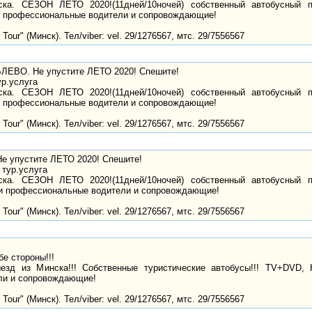
ка. СЕЗОН ЛЕТО 2020!(11дней/10ночей) собственный автобусный 
 профессиональные водители и сопровождающие!
Tour" (Минск). Тел/viber: vel. 29/1276567, мтс. 29/7556567
БЛЕВО. Не упустите ЛЕТО 2020! Спешите!
ур.услуга
ка. СЕЗОН ЛЕТО 2020!(11дней/10ночей) собственный автобусный 
 профессиональные водители и сопровождающие!
Tour" (Минск). Тел/viber: vel. 29/1276567, мтс. 29/7556567
е упустите ЛЕТО 2020! Спешите!
 тур.услуга
ка. СЕЗОН ЛЕТО 2020!(11дней/10ночей) собственный автобусный 
и профессиональные водители и сопровождающие!
Tour" (Минск). Тел/viber: vel. 29/1276567, мтс. 29/7556567
е стороны!!!
зд из Минска!!! Собственные туристические автобусы!!! TV+DVD,
ли и сопровождающие!
Tour" (Минск). Тел/viber: vel. 29/1276567, мтс. 29/7556567