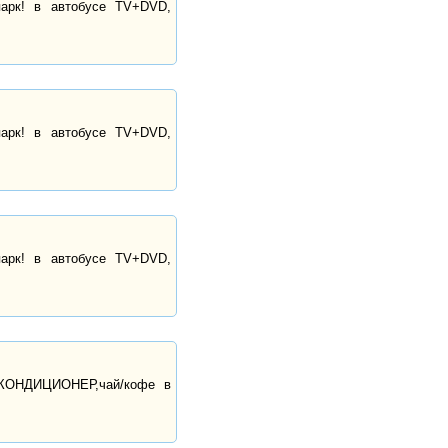
парк! в автобусе TV+DVD,
парк! в автобусе TV+DVD,
парк! в автобусе TV+DVD,
 КОНДИЦИОНЕР,чай/кофе в