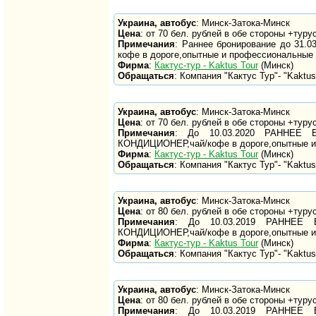
Украина, автобус
: Минск-Затока-Минск
Цена
: от 70 бел. рублей в обе стороны +туру
Примечания
: Раннее бронирование до 31.0
кофе в дороге,опытные и профессиональные
Фирма
:
Кактус-тур - Kaktus Tour
(Минск)
Обращаться
: Компания "Кактус Тур"- "Kaktus 
Украина, автобус
: Минск-Затока-Минск
Цена
: от 70 бел. рублей в обе стороны +туру
Примечания
: До 10.03.2020 РАННЕЕ БР
КОНДИЦИОНЕР,чай/кофе в дороге,опытные и
Фирма
:
Кактус-тур - Kaktus Tour
(Минск)
Обращаться
: Компания "Кактус Тур"- "Kaktus 
Украина, автобус
: Минск-Затока-Минск
Цена
: от 80 бел. рублей в обе стороны +туру
Примечания
: До 10.03.2019 РАННЕЕ Б
КОНДИЦИОНЕР,чай/кофе в дороге,опытные и
Фирма
:
Кактус-тур - Kaktus Tour
(Минск)
Обращаться
: Компания "Кактус Тур"- "Kaktus 
Украина, автобус
: Минск-Затока-Минск
Цена
: от 80 бел. рублей в обе стороны +туру
Примечания
: До 10.03.2019 РАННЕЕ Б