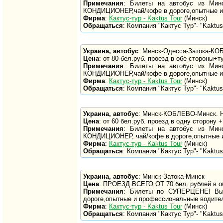
Примечания
: Билеты на автобус из Минс
КОНДИЦИОНЕР,чай/кофе в дороге,опытные и
Фирма
:
Кактус-тур - Kaktus Tour
(Минск)
Обращаться
: Компания "Кактус Тур"- "Kaktus 
Украина, автобус
: Минск-Одесса-Затока-КО
Цена
: от 80 бел.руб. проезд в обе стороны+т
Примечания
: Билеты на автобус из Минс
КОНДИЦИОНЕР,чай/кофе в дороге,опытные и
Фирма
:
Кактус-тур - Kaktus Tour
(Минск)
Обращаться
: Компания "Кактус Тур"- "Kaktus 
Украина, автобус
: Минск-КОБЛЕВО-Минск. Н
Цена
: от 60 бел.руб. проезд в одну сторону +
Примечания
: Билеты на автобус из Минс
КОНДИЦИОНЕР, чай/кофе в дороге,опытные 
Фирма
:
Кактус-тур - Kaktus Tour
(Минск)
Обращаться
: Компания "Кактус Тур"- "Kaktus 
Украина, автобус
: Минск-Затока-Минск
Цена
: ПРОЕЗД ВСЕГО ОТ 70 бел. рублей в об
Примечания
: Билеты по СУПЕРЦЕНЕ! Вые
дороге,опытные и профессиональные водите
Фирма
:
Кактус-тур - Kaktus Tour
(Минск)
Обращаться
: Компания "Кактус Тур"- "Kaktus 