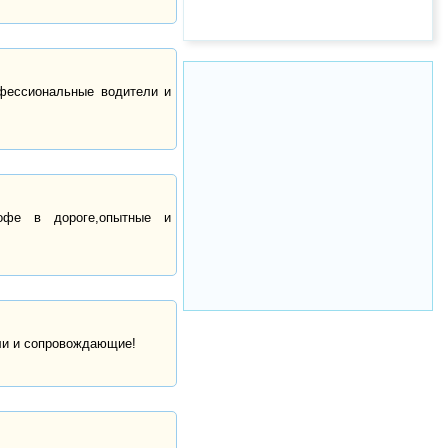
офессиональные водители и
кофе в дороге,опытные и
ли и сопровождающие!