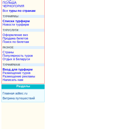
ПОЛЬША
ЧЕРНОГОРИЯ
Все
туры по странам
ТУРФИРМЫ
Списки турфирм
Новости турфирм
ТУРУСЛУГИ
Оформление виз
Продажа билетов
Поиск по билетам
РАЗНОЕ
Страны
Популярность туров
Отдых в Беларуси
ТУРФИРМАМ
Вход для турфирм
Размещение туров
Размещение рекламы
Написать нам
Разделы
Главная aditec.ru
Витрина путешествий