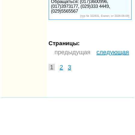
Обращаться: (017)3600996,
(017)3973177, (029)333 4449,
(029)5565567
(тур № 322831, Египет, от 2026-08-08)
Страницы:
предыдущая
следующая
1
2
3