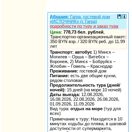
Абхазия
: Гагра, гостевой дом
«ИСТОЧНИК» (г. Гагра)
подробности по туру и заказ тура
Цена:
778,73 бел. рублей
,
Транспортно-организационный пакет:
350 BYN взр. / 320 BYN реб. до 11.99
лет
Транспорт: автобус
1) Минск –
Могилев – Орша – Витебск –
Воронеж, 2) Минск – Бобруйск –
Жлобин – Гомель – Краснодар
Проживание:
гостевой дом
Питание:
есть две общие кухни,
рядом столовая
Продолжительность тура (дней/
ночей):
15 дней (на море 10 ночей)
Даты выезда:
12.08.2026,
16.08.2026, 22.08.2026, 26.08.2026,
01.09.2026, 11.09.2026
Вид тура:
отдых на море
(тур для
всех)
Примечание к туру: Находится в 10
минутах ходьбы до пляжа, в шаговой
доступности от супермаркета,