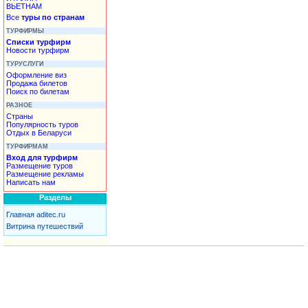
ВЬЕТНАМ
Все
туры по странам
ТУРФИРМЫ
Списки турфирм
Новости турфирм
ТУРУСЛУГИ
Оформление виз
Продажа билетов
Поиск по билетам
РАЗНОЕ
Страны
Популярность туров
Отдых в Беларуси
ТУРФИРМАМ
Вход для турфирм
Размещение туров
Размещение рекламы
Написать нам
Разделы
Главная aditec.ru
Витрина путешествий