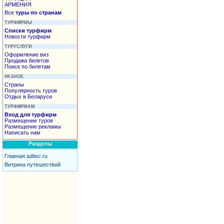
АРМЕНИЯ
Все
туры по странам
ТУРФИРМЫ
Списки турфирм
Новости турфирм
ТУРУСЛУГИ
Оформление виз
Продажа билетов
Поиск по билетам
РАЗНОЕ
Страны
Популярность туров
Отдых в Беларуси
ТУРФИРМАМ
Вход для турфирм
Размещение туров
Размещение рекламы
Написать нам
Разделы
Главная aditec.ru
Витрина путешествий