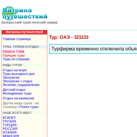
Белорусский туристический сервер
Витрина путешествий
Тур: ОАЭ - 321133
Главная страница
ТУРЫ, ТУРИЗМ И ОТДЫХ
Турфирма временно отключила объя
ПОИСК ТУРА
Горящие туры
Туры по странам
ВИДЫ ТУРОВ:
Отдых на море
Туры выходного дня
Экскурсии
Экскурсии + отдых
Лечение, оздоровление
Детский отдых
Молодежные туры
Отдых на каникулах
Другие виды туров - на
странице «
Поиск тура
»
ЧАЩЕ ВСЕГО ИЩУТ:
ЕГИПЕТ
ГРУЗИЯ
ТУРЦИЯ
РОССИЯ
ИТАЛИЯ
ФРАНЦИЯ