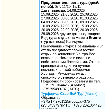
Продолжительность тура (дней/
ночей):
8/7, 11/10, 12/11
Даты выезда:
14.08.2026,
15.08.2026, 21.08.2026, 25.08.2026,
27.08.2026, 30.08.2026, 01.09.2026,
04.09.2026, 05.09.2026, 09.09.2026,
10.09.2026, 12.09.2026, 15.09.2026,
20.09.2026, 22.09.2026, 26.09.2026,
29.09.2026 другие даты под запрос
Вид тура:
отдых на море в Египте
(тур для всех) Каникулы
Примечание к туру: Премиальный 5*
отель предлагает своим гостям
отдых по концепции Ультра Все
включено. Номера и виллы с
собственными бассейнами. Отелю
принадлежит один из лучших
песчаных пляжей побережья
Хургады. Рекомендуем для
спокойного семейного отдыха...
Подробности бронирования по тел.
+375 29 1064426 (A1/viber),
+375295493737 ( МТС)
Турфирма:
Стар Вэй Тур
(Минск)
.
Обращаться:
+375(17)2701925(город),+375
(29)5493737(МТС), +375(29)1064426