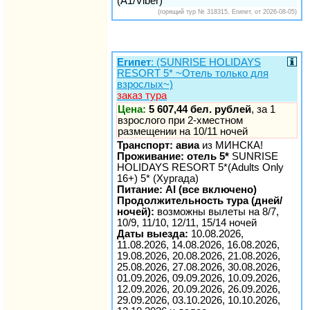
(A1/Viber)
(горящий тур № 318315, Египет, от 2026-08-05)
Египет
: (SUNRISE HOLIDAYS
RESORT 5* ~Отель только для
взрослых~)
заказ тура
Цена:
5 607,44 бел. рублей
, за 1
взрослого при 2-хместном
размещении на 10/11 ночей
Транспорт: авиа
из МИНСКА!
Проживание: отель 5*
SUNRISE
HOLIDAYS RESORT 5*(Adults Only
16+) 5* (Хургада)
Питание: AI (все включено)
Продолжительность тура (дней/
ночей):
возможны вылеты на 8/7,
10/9, 11/10, 12/11, 15/14 ночей
Даты выезда:
10.08.2026,
11.08.2026, 14.08.2026, 16.08.2026,
19.08.2026, 20.08.2026, 21.08.2026,
25.08.2026, 27.08.2026, 30.08.2026,
01.09.2026, 09.09.2026, 10.09.2026,
12.09.2026, 20.09.2026, 26.09.2026,
29.09.2026, 03.10.2026, 10.10.2026,