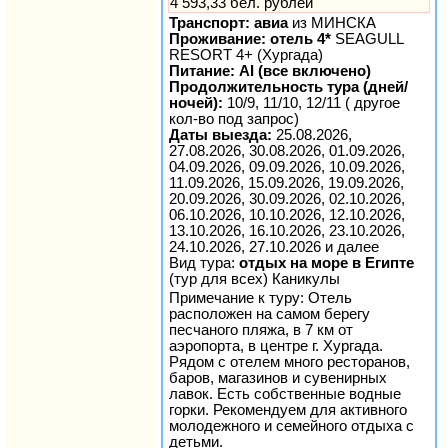
4 593,33 бел. рублей
Транспорт: авиа
из МИНСКА
Проживание: отель 4*
SEAGULL
RESORT 4+ (Хургада)
Питание: AI (все включено)
Продолжительность тура (дней/
ночей):
10/9, 11/10, 12/11 ( другое
кол-во под запрос)
Даты выезда:
25.08.2026,
27.08.2026, 30.08.2026, 01.09.2026,
04.09.2026, 09.09.2026, 10.09.2026,
11.09.2026, 15.09.2026, 19.09.2026,
20.09.2026, 30.09.2026, 02.10.2026,
06.10.2026, 10.10.2026, 12.10.2026,
13.10.2026, 16.10.2026, 23.10.2026,
24.10.2026, 27.10.2026 и далее
Вид тура:
отдых на море в Египте
(тур для всех) Каникулы
Примечание к туру: Отель
расположен на самом берегу
песчаного пляжа, в 7 км от
аэропорта, в центре г. Хургада.
Рядом с отелем много ресторанов,
баров, магазинов и сувенирных
лавок. Есть собственные водные
горки. Рекомендуем для активного
молодежного и семейного отдыха с
детьми.