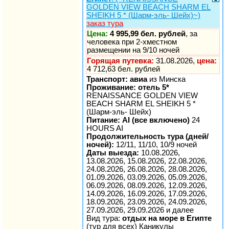
GOLDEN VIEW BEACH SHARM EL
SHEIKH 5 * (Шарм-эль- Шейх)~)
заказ тура
Цена:
4 995,99 бел. рублей
, за
человека при 2-хместном
размещении на 9/10 ночей
Горящая путевка:
31.08.2026,
цена:
4 712,63 бел. рублей
Транспорт: авиа
из Минска
Проживание: отель 5*
RENAISSANCE GOLDEN VIEW
BEACH SHARM EL SHEIKH 5 *
(Шарм-эль- Шейх)
Питание: AI (все включено)
24
HOURS AI
Продолжительность тура (дней/
ночей):
12/11, 11/10, 10/9 ночей
Даты выезда:
10.08.2026,
13.08.2026, 15.08.2026, 22.08.2026,
24.08.2026, 26.08.2026, 28.08.2026,
01.09.2026, 03.09.2026, 05.09.2026,
06.09.2026, 08.09.2026, 12.09.2026,
14.09.2026, 16.09.2026, 17.09.2026,
18.09.2026, 23.09.2026, 24.09.2026,
27.09.2026, 29.09.2026 и далее
Вид тура:
отдых на море в Египте
(тур для всех) Каникулы