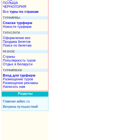
ПОЛЬША
ЧЕРНОГОРИЯ
Все
туры по странам
ТУРФИРМЫ
Списки турфирм
Новости турфирм
ТУРУСЛУГИ
Оформление виз
Продажа билетов
Поиск по билетам
РАЗНОЕ
Страны
Популярность туров
Отдых в Беларуси
ТУРФИРМАМ
Вход для турфирм
Размещение туров
Размещение рекламы
Написать нам
Разделы
Главная aditec.ru
Витрина путешествий