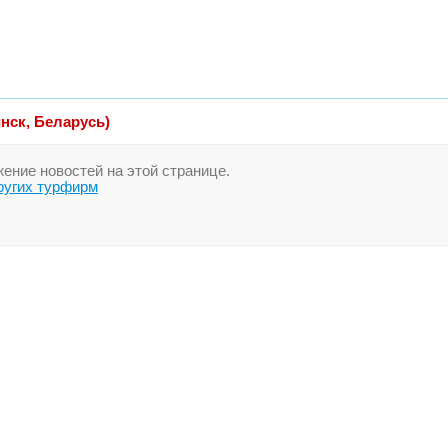
нск, Беларусь)
ние новостей на этой странице.
ругих турфирм