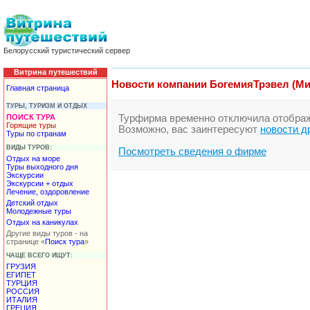
Белорусский туристический сервер
Витрина путешествий
Новости компании БогемияТрэвел (Ми
Главная страница
ТУРЫ, ТУРИЗМ И ОТДЫХ
ПОИСК ТУРА
Турфирма временно отключила отображе
Горящие туры
Возможно, вас заинтересуют
новости д
Туры по странам
ВИДЫ ТУРОВ:
Посмотреть сведения о фирме
Отдых на море
Туры выходного дня
Экскурсии
Экскурсии + отдых
Лечение, оздоровление
Детский отдых
Молодежные туры
Отдых на каникулах
Другие виды туров - на
странице «
Поиск тура
»
ЧАЩЕ ВСЕГО ИЩУТ:
ГРУЗИЯ
ЕГИПЕТ
ТУРЦИЯ
РОССИЯ
ИТАЛИЯ
ГРЕЦИЯ