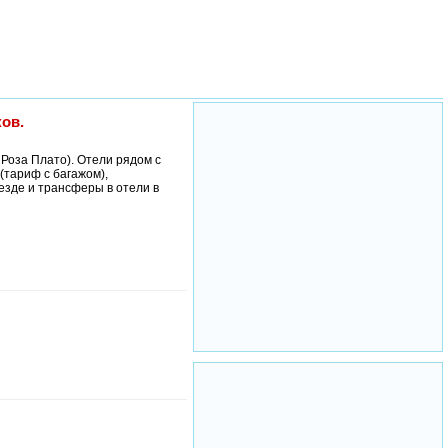
ов.
 Роза Плато). Отели рядом с
(тариф с багажом),
оезде и трансферы в отели в