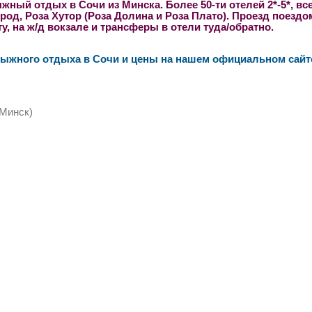
ный отдых в Сочи из Минска. Более 50-ти отелей 2*-5*, все
род, Роза Хутор (Роза Долина и Роза Плато). Проезд поезд
, на ж/д вокзале и трансферы в отели туда/обратно.
лыжного отдыха в Сочи и цены на нашем официальном сайт
 Минск)