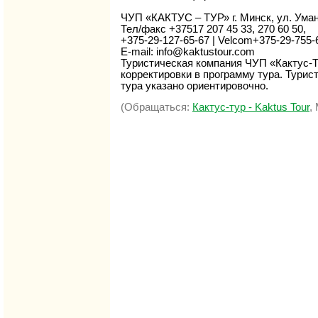
ЧУП «КАКТУС – ТУР» г. Минск, ул. Уман
Тел/факс +37517 207 45 33, 270 60 50,
+375-29-127-65-67 | Velcom+375-29-755-
E-mail: info@kaktustour.com
Туристическая компания ЧУП «Кактус-Т
корректировки в программу тура. Турис
тура указано ориентировочно.
(Обращаться:
Кактус-тур - Kaktus Tour
,