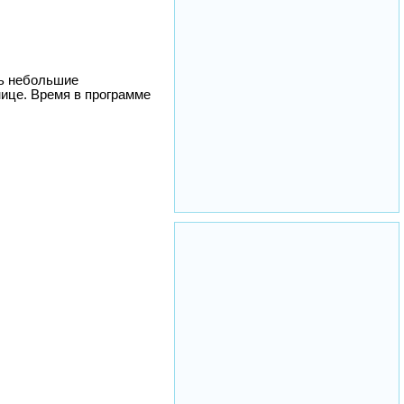
ть небольшие
нице. Время в программе