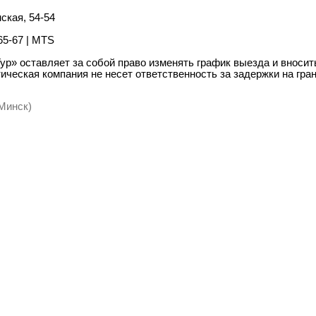
ская, 54-54
65-67 | MTS
ур» оставляет за собой право изменять график выезда и вноси
тическая компания не несет ответственность за задержки на гра
 Минск)