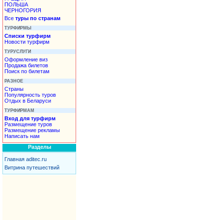
ПОЛЬША
ЧЕРНОГОРИЯ
Все
туры по странам
ТУРФИРМЫ
Списки турфирм
Новости турфирм
ТУРУСЛУГИ
Оформление виз
Продажа билетов
Поиск по билетам
РАЗНОЕ
Страны
Популярность туров
Отдых в Беларуси
ТУРФИРМАМ
Вход для турфирм
Размещение туров
Размещение рекламы
Написать нам
Разделы
Главная aditec.ru
Витрина путешествий