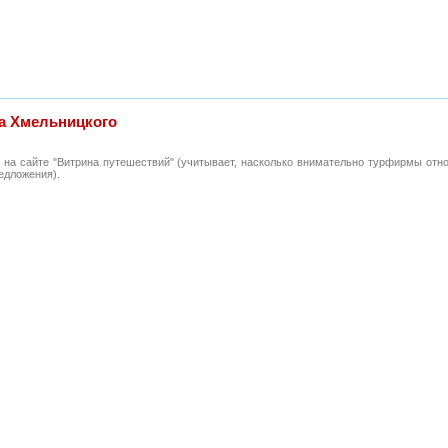
а Хмельницкого
 на сайте "Витрина путешествий" (учитывает, насколько внимательно турфирмы отн
едложения).