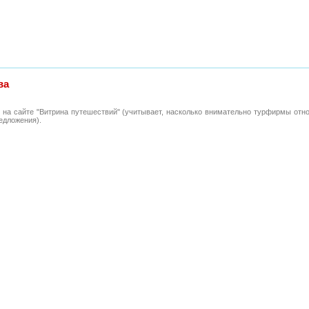
ва
 на сайте "Витрина путешествий" (учитывает, насколько внимательно турфирмы отн
едложения).