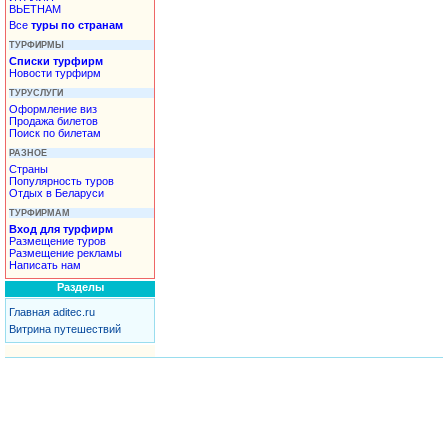
ВЬЕТНАМ
Все
туры по странам
ТУРФИРМЫ
Списки турфирм
Новости турфирм
ТУРУСЛУГИ
Оформление виз
Продажа билетов
Поиск по билетам
РАЗНОЕ
Страны
Популярность туров
Отдых в Беларуси
ТУРФИРМАМ
Вход для турфирм
Размещение туров
Размещение рекламы
Написать нам
Разделы
Главная aditec.ru
Витрина путешествий