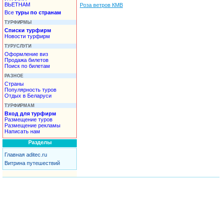
ВЬЕТНАМ
Роза ветров КМВ
Все
туры по странам
ТУРФИРМЫ
Списки турфирм
Новости турфирм
ТУРУСЛУГИ
Оформление виз
Продажа билетов
Поиск по билетам
РАЗНОЕ
Страны
Популярность туров
Отдых в Беларуси
ТУРФИРМАМ
Вход для турфирм
Размещение туров
Размещение рекламы
Написать нам
Разделы
Главная aditec.ru
Витрина путешествий