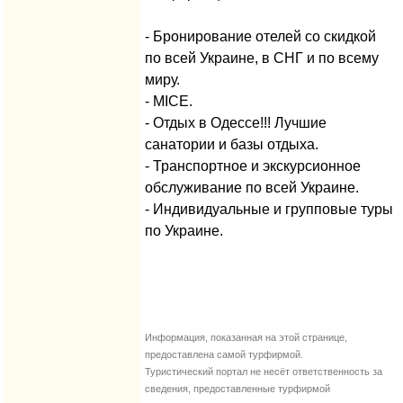
- Бронирование отелей со скидкой
по всей Украине, в СНГ и по всему
миру.
- MICE.
- Отдых в Одессе!!! Лучшие
санатории и базы отдыха.
- Транспортное и экскурсионное
обслуживание по всей Украине.
- Индивидуальные и групповые туры
по Украине.
Информация, показанная на этой странице,
предоставлена самой турфирмой.
Туристический портал не несёт ответственность за
сведения, предоставленные турфирмой