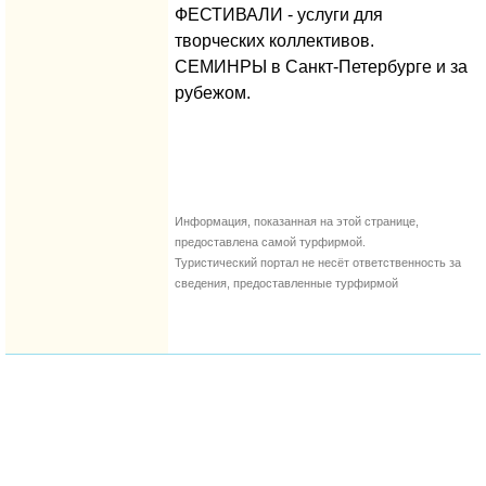
ФЕСТИВАЛИ - услуги для
творческих коллективов.
СЕМИНРЫ в Санкт-Петербурге и за
рубежом.
Информация, показанная на этой странице,
предоставлена самой турфирмой.
Туристический портал не несёт ответственность за
сведения, предоставленные турфирмой