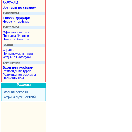
ВЬЕТНАМ
Все
туры по странам
ТУРФИРМЫ
Списки турфирм
Новости турфирм
ТУРУСЛУГИ
Оформление виз
Продажа билетов
Поиск по билетам
РАЗНОЕ
Страны
Популярность туров
Отдых в Беларуси
ТУРФИРМАМ
Вход для турфирм
Размещение туров
Размещение рекламы
Написать нам
Разделы
Главная aditec.ru
Витрина путешествий