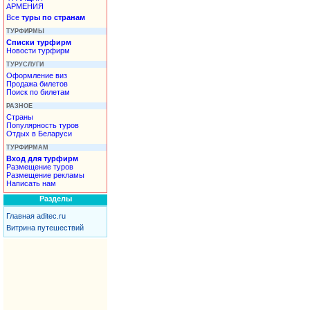
АРМЕНИЯ
Все
туры по странам
ТУРФИРМЫ
Списки турфирм
Новости турфирм
ТУРУСЛУГИ
Оформление виз
Продажа билетов
Поиск по билетам
РАЗНОЕ
Страны
Популярность туров
Отдых в Беларуси
ТУРФИРМАМ
Вход для турфирм
Размещение туров
Размещение рекламы
Написать нам
Разделы
Главная aditec.ru
Витрина путешествий