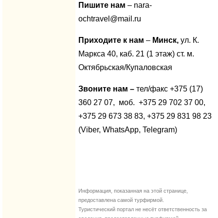
Пишите нам
– nara-
ochtravel@mail.ru
Приходите к нам
–
Минск,
ул. К.
Маркса 40, каб. 21 (1 этаж) ст. м.
Октябрьская/Купаловская
Звоните нам –
тел/факс +375 (17)
360 27 07, моб. +375 29 702 37 00,
+375 29 673 38 83, +375 29 831 98 23
(Viber, WhatsApp, Telegram)
Информация, показанная на этой странице,
предоставлена самой турфирмой.
Туристический портал не несёт ответственность за