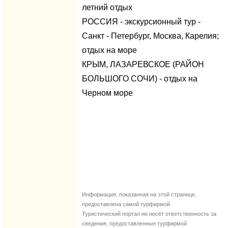
летний отдых
РОССИЯ - экскурсионный тур -
Санкт - Петербург, Москва, Карелия;
отдых на море
КРЫМ, ЛАЗАРЕВСКОЕ (РАЙОН
БОЛЬШОГО СОЧИ) - отдых на
Черном море
Информация, показанная на этой странице,
предоставлена самой турфирмой.
Туристический портал не несёт ответственность за
сведения, предоставленные турфирмой