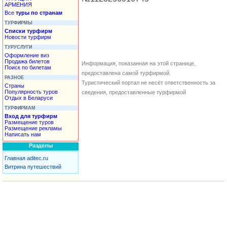
АРМЕНИЯ
Все
туры по странам
ТУРФИРМЫ
Списки турфирм
Новости турфирм
ТУРУСЛУГИ
Оформление виз
Продажа билетов
Информация, показанная на этой странице,
Поиск по билетам
предоставлена самой турфирмой.
РАЗНОЕ
Туристический портал не несёт ответственность за
Страны
Популярность туров
сведения, предоставленные турфирмой
Отдых в Беларуси
ТУРФИРМАМ
Вход для турфирм
Размещение туров
Размещение рекламы
Написать нам
Разделы
Главная aditec.ru
Витрина путешествий