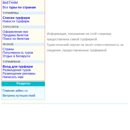
ВЬЕТНАМ
Все
туры по странам
ТУРФИРМЫ
Списки турфирм
Новости турфирм
ТУРУСЛУГИ
Оформление виз
Информация, показанная на этой странице,
Продажа билетов
Поиск по билетам
предоставлена самой турфирмой.
РАЗНОЕ
Туристический портал не несёт ответственность за
Страны
сведения, предоставленные турфирмой
Популярность туров
Отдых в Беларуси
ТУРФИРМАМ
Вход для турфирм
Размещение туров
Размещение рекламы
Написать нам
Разделы
Главная aditec.ru
Витрина путешествий