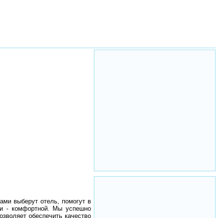
ами выберут отель, помогут в
ми - комфортной. Мы успешно
озволяет обеспечить качество