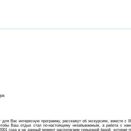
ира
для Вас интересную программу, расскажут об экскурсиях, вместе с В
чтобы Ваш отдых стал по-настоящему незабываемым, а работа с на
2001 года и на данный момент располагаем серьезной базой, которая п