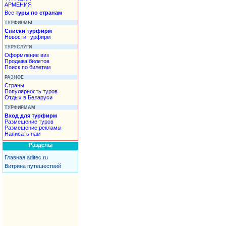
АРМЕНИЯ
Все
туры по странам
ТУРФИРМЫ
Списки турфирм
Новости турфирм
ТУРУСЛУГИ
Оформление виз
Продажа билетов
Поиск по билетам
РАЗНОЕ
Страны
Популярность туров
Отдых в Беларуси
ТУРФИРМАМ
Вход для турфирм
Размещение туров
Размещение рекламы
Написать нам
Разделы
Главная aditec.ru
Витрина путешествий