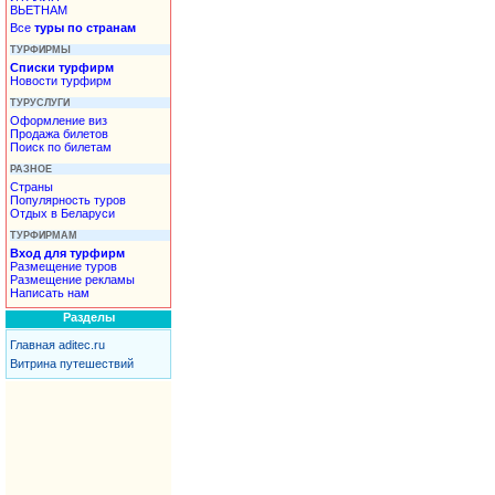
ВЬЕТНАМ
Все
туры по странам
ТУРФИРМЫ
Списки турфирм
Новости турфирм
ТУРУСЛУГИ
Оформление виз
Продажа билетов
Поиск по билетам
РАЗНОЕ
Страны
Популярность туров
Отдых в Беларуси
ТУРФИРМАМ
Вход для турфирм
Размещение туров
Размещение рекламы
Написать нам
Разделы
Главная aditec.ru
Витрина путешествий