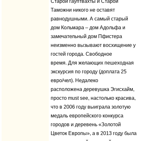
Старой гауптвахты и Старой
Таможни никого не оставят
равнодушными. А самый старый
дом Кольмара – дом Адольфа и
замечательный дом Пфистера
неизменно вызывают восхищение у
гостей города. Свободное
время. Для желающих пешеходная
экскурсия по городу (доплата 25
евро/чел). Недалеко
расположена деревушка Эгисхайм,
просто must see, настолько красива,
что в 2006 году выиграла золотую
медаль европейского конкурса
городов и деревень «Золотой
Цветок Европы», а в 2013 году была