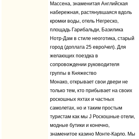
Массена, знаменитая Английская
набережная, растянувшаяся вдоль
кромки воды, отель Негреско,
площадь Гарибальди, Базилика
Нотр-Дам в стиле неоготика, старый
город (доплата 25 евро/чел). Для
желающих поездка в
сопровождении руководителя
группы в Княжество
Монако, открывает свои двери не
только тем, кто прибывает на своих
роскошных яхтах и частных
самолетах, но и таким простым
туристам как мы J Роскошные отели,
модные бутики и конечно,
знаменитое казино Монте-Карло. Мы