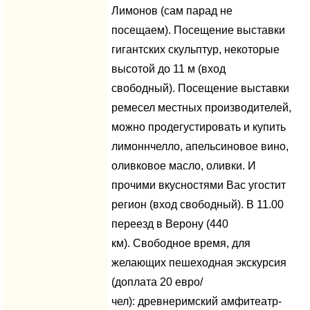
Лимонов (сам парад не
посещаем). Посещение выставки
гигантских скульптур, некоторые
высотой до 11 м (вход
свободный). Посещение выставки
ремесел местных производителей,
можно продегустировать и купить
лимоннчелло, апельсиновое вино,
оливковое масло, оливки. И
прочими вкусностями Вас угостит
регион (вход свободный). В 11.00
переезд в Верону (440
км). Свободное время, для
желающих пешеходная экскурсия
(доплата 20 евро/
чел): древнеримский амфитеатр-