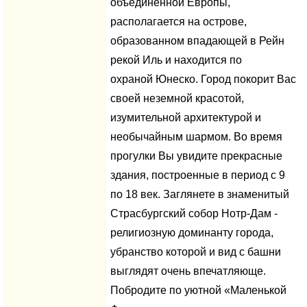
объединенной Европы,
располагается на острове,
образованном впадающей в Рейн
рекой Иль и находится по
охраной Юнеско. Город покорит Вас
своей неземной красотой,
изумительной архитектурой и
необычайным шармом. Во время
прогулки Вы увидите прекрасные
здания, построенные в период с 9
по 18 век. Заглянете в знаменитый
Страсбургский собор Нотр-Дам -
религиозную доминанту города,
убранство которой и вид с башни
выглядят очень впечатляюще.
Побродите по уютной «Маленькой