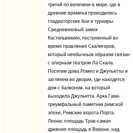
третий по величине в мире, где в
древние времена проводились
гладиаторские бои и турниры.
Средневековый замок
Кастельвеккио, построенный во
время правления Скалигеров,
который необычным образом связан
с оперным театром Ла Скала.
Посетим дома Ромео и Джульетты и
заглянем во дворик, где находится
дом с балконом, на который
выходила Джульетта. Арка Гави-
триумфальный памятник римской
эпохи, Римские ворота-Порта
Леони, площадь Трав-самая
древняя площадь в Вероне, над