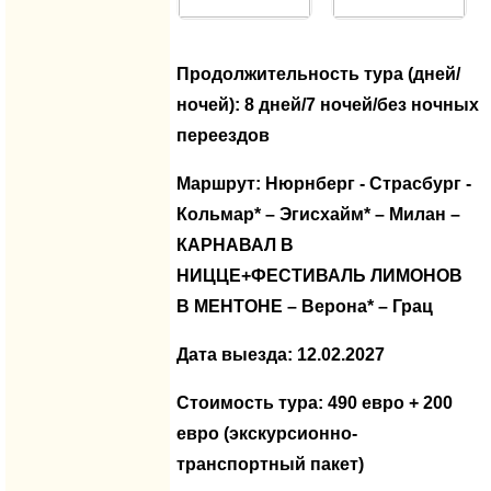
Продолжительность тура (дней/
ночей): 8 дней/7 ночей/без ночных
переездов
Маршрут: Нюрнберг - Страсбург -
Кольмар* – Эгисхайм* – Милан –
КАРНАВАЛ В
НИЦЦЕ+ФЕСТИВАЛЬ ЛИМОНОВ
В МЕНТОНЕ – Верона* – Грац
Дата выезда: 12.02.2027
Стоимость тура: 490 евро + 200
евро (экскурсионно-
транспортный пакет)