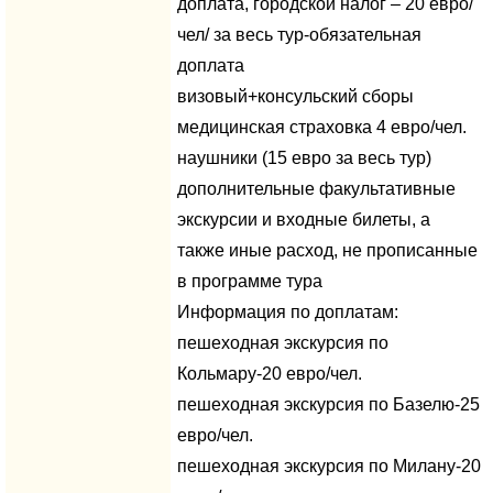
доплата, городской налог – 20 евро/
чел/ за весь тур-обязательная
доплата
визовый+консульский сборы
медицинская страховка 4 евро/чел.
наушники (15 евро за весь тур)
дополнительные факультативные
экскурсии и входные билеты, а
также иные расход, не прописанные
в программе тура
Информация по доплатам:
пешеходная экскурсия по
Кольмару-20 евро/чел.
пешеходная экскурсия по Базелю-25
евро/чел.
пешеходная экскурсия по Милану-20