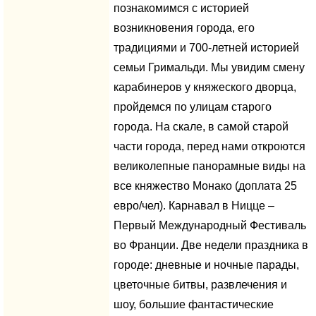
познакомимся с историей
возникновения города, его
традициями и 700-летней историей
семьи Гримальди. Мы увидим смену
карабинеров у княжеского дворца,
пройдемся по улицам старого
города. На скале, в самой старой
части города, перед нами откроются
великолепные панорамные виды на
все княжество Монако (доплата 25
евро/чел). Карнавал в Ницце –
Первый Международный Фестиваль
во Франции. Две недели праздника в
городе: дневные и ночные парады,
цветочные битвы, развлечения и
шоу, большие фантастические