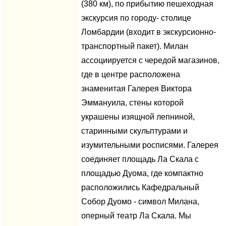
(380 км), по прибытию пешеходная
экскурсия по городу- столице
Ломбардии (входит в экскурсионно-
транспортный пакет). Милан
ассоциируется с чередой магазинов,
где в центре расположена
знаменитая Галерея Виктора
Эммануила, стены которой
украшены изящной лепниной,
старинными скульптурами и
изумительными росписями. Галерея
соединяет площадь Ла Скала с
площадью Дуома, где компактно
расположились Кафедральный
Собор Дуомо - символ Милана,
оперный театр Ла Скала. Мы