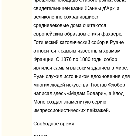
свидетельницей казни Жанны д’Арк, а
великолепно сохранившиеся
средневековые дома считаются
европейским образцом стиля фахверк.
Готический католический собор в Руане
относится к самым известным храмам
Франции. С 1876 по 1880 годы собор
являлся самым высоким зданием в мире.
Руан служил источником вдохновения для
многих людей искусства: Гюстав Флобер
написал здесь «Мадам Бовари», а Клод
Моне создал знаменитую серию
импрессионистических пейзажей.
Свободное время