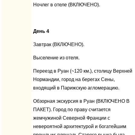
Ночлег в отеле (ВКЛЮЧЕНО).
День 4
Завтрак (ВКЛЮЧЕНО).
Выселение из отеля.
Переезд в Руан (~120 км.), столицу Верхней
Нормандии, город на берегах Сены,
входящий в Парижскую агломерацию.
Обзорная экскурсия в Руан (ВКЛЮЧЕНО В
ПАКЕТ). Город по праву считается
жемчужиной Северной Франции с
невероятной архитектурой и богатейшим
прошлым: площадь Старого рынка была