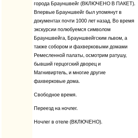
города Брауншвейг (ВКЛЮЧЕНО В ПАКЕТ).
Впервые Брауншвейг был упомянут в
документах почти 1000 лет назад. Во время
экскурсии полюбуемся символом
Брауншвейга, Брауншвейгским львом, а
также собором и фахверковыми домами
Ремесленной палаты, осмотрим ратушу,
бывший герцогский дворец и
Магнивиртель, и многие другие
фахверковые дома.
Свободное время.
Переезд на ночлег.
Ночлег в отеле (ВКЛЮЧЕНО).