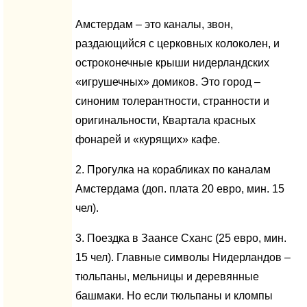
Амстердам – это каналы, звон,
раздающийся с церковных колоколен, и
остроконечные крыши нидерландских
«игрушечных» домиков. Это город –
синоним толерантности, странности и
оригинальности, Квартала красных
фонарей и «курящих» кафе.
2. Прогулка на корабликах по каналам
Амстердама (доп. плата 20 евро, мин. 15
чел).
3. Поездка в Заансе Сханс (25 евро, мин.
15 чел). Главные символы Нидерландов –
тюльпаны, мельницы и деревянные
башмаки. Но если тюльпаны и кломпы