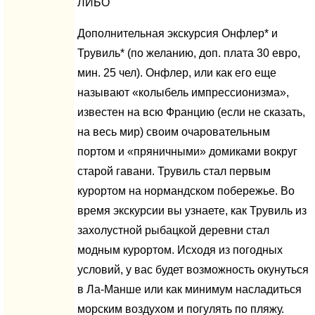
ЛИБО
Дополнительная экскурсия Онфлер* и
Трувиль* (по желанию, доп. плата 30 евро,
мин. 25 чел). Онфлер, или как его еще
называют «колыбель импрессионизма»,
известен на всю Францию (если не сказать,
на весь мир) своим очаровательным
портом и «пряничными» домиками вокруг
старой гавани. Трувиль стал первым
курортом на нормандском побережье. Во
время экскурсии вы узнаете, как Трувиль из
захолустной рыбацкой деревни стал
модным курортом. Исходя из погодных
условий, у вас будет возможность окунуться
в Ла-Манше или как минимум насладиться
морским воздухом и погулять по пляжу.