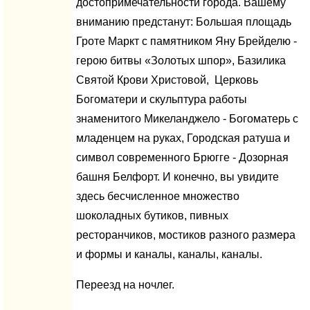
достопримечательности города. Вашему
вниманию предстанут: Большая площадь
Гроте Маркт с памятником Яну Брейделю -
герою битвы «Золотых шпор», Базилика
Святой Крови Христовой, Церковь
Богоматери и скульптура работы
знаменитого Микеланджело - Богоматерь с
младенцем на руках, Городская ратуша и
символ современного Брюгге - Дозорная
башня Белфорт. И конечно, вы увидите
здесь бесчисленное множество
шоколадных бутиков, пивных
ресторанчиков, мостиков разного размера
и формы и каналы, каналы, каналы.
Переезд на ночлег.