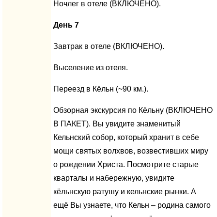
Ночлег в отеле (ВКЛЮЧЕНО).
День 7
Завтрак в отеле (ВКЛЮЧЕНО).
Выселение из отеля.
Переезд в Кёльн (~90 км.).
Обзорная экскурсия по Кёльну (ВКЛЮЧЕНО
В ПАКЕТ). Вы увидите знаменитый
Кельнский собор, который хранит в себе
мощи святых волхвов, возвестивших миру
о рождении Христа. Посмотрите старые
кварталы и набережную, увидите
кёльнскую ратушу и кельнские рынки. А
ещё Вы узнаете, что Кельн – родина самого