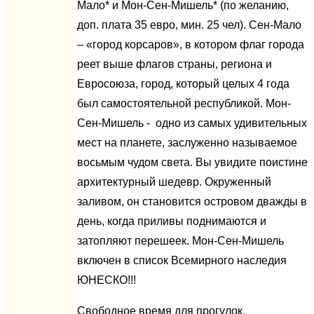
Мало* и Мон-Сен-Мишель* (по желанию,
доп. плата 35 евро, мин. 25 чел). Сен-Мало
– «город корсаров», в котором флаг города
реет выше флагов страны, региона и
Евросоюза, город, который целых 4 года
был самостоятельной республикой. Мон-
Сен-Мишель - одно из самых удивительных
мест на планете, заслуженно называемое
восьмым чудом света. Вы увидите поистине
архитектурный шедевр. Окруженный
заливом, он становится островом дважды в
день, когда приливы поднимаются и
затопляют перешеек. Мон-Сен-Мишель
включен в список Всемирного наследия
ЮНЕСКО!!!
Свободное время для прогулок,