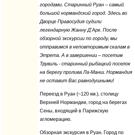
городами. Старинный Руан – самый
большой нормандский город. Здесь во
Дворце Правосудия судили
легендарную Жанну Д’Арк. После
обзорной экскурсии по городу, мы
отправимся в неповторимым скалам в
Этрета. А в завершении – посетим
Трувиль - старинный рыбацкий поселок
на берегу пролива Ла-Манш. Нормандия
не оставит Вас равнодушными!
Переезд в Руан (~120 км.), столицу
Верхней Нормандии, город на берегах
Сены, входящий в Парижскую
агломерацию.
Обзорная экскурсия в Руан. Город по