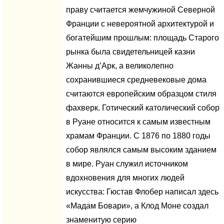
праву считается жемчужиной Северной
Франции с невероятной архитектурой и
богатейшим прошлым: площадь Старого
рынка была свидетельницей казни
Жанны д’Арк, а великолепно
сохранившиеся средневековые дома
считаются европейским образцом стиля
фахверк. Готический католический собор
в Руане относится к самым известным
храмам Франции. С 1876 по 1880 годы
собор являлся самым высоким зданием
в мире. Руан служил источником
вдохновения для многих людей
искусства: Гюстав Флобер написал здесь
«Мадам Бовари», а Клод Моне создал
знаменитую серию