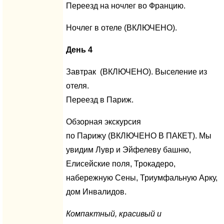
Переезд на ночлег во Францию.
Ночлег в отеле (ВКЛЮЧЕНО).
День 4
Завтрак (ВКЛЮЧЕНО). Выселение из
отеля.
Переезд в Париж.
Обзорная экскурсия
по Парижу (ВКЛЮЧЕНО В ПАКЕТ). Мы
увидим Лувр и Эйфелеву башню,
Елисейские поля, Трокадеро,
набережную Сены, Триумфальную Арку,
дом Инвалидов.
Компактный, красивый и