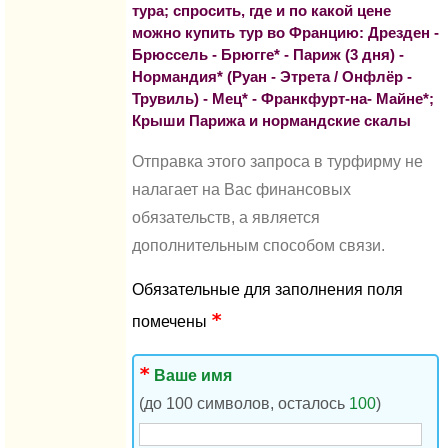
тура; спросить, где и по какой цене
можно купить тур во Францию: Дрезден -
Брюссель - Брюгге* - Париж (3 дня) -
Нормандия* (Руан - Этрета / Онфлёр -
Трувиль) - Мец* - Франкфурт-на- Майне*;
Крыши Парижа и нормандские скалы
Отправка этого запроса в турфирму не
налагает на Вас финансовых
обязательств, а является
дополнительным способом связи.
Обязательные для заполнения поля
помечены
Ваше имя
(до 100 символов, осталось
100
)