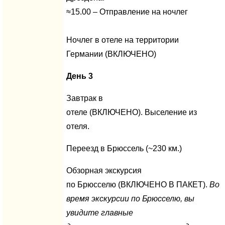
≈15.00 – Отправление на ночлег
Ночлег в отеле на территории
Германии (ВКЛЮЧЕНО)
День 3
Завтрак в
отеле (ВКЛЮЧЕНО). Выселение из
отеля.
Переезд в Брюссель (~230 км.)
Обзорная экскурсия
по Брюсселю (ВКЛЮЧЕНО В ПАКЕТ).
Во
время экскурсии по Брюсселю, вы
увидите главные