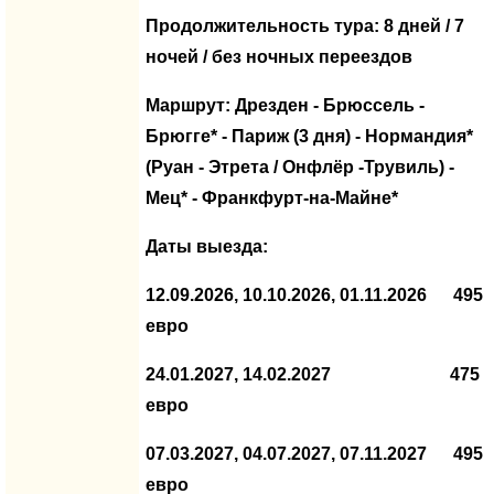
Продолжительность тура:
8 дней / 7
ночей / без ночных переездов
Маршрут: Дрезден - Брюссель -
Брюгге* - Париж (3 дня) - Нормандия*
(Руан - Этрета / Онфлёр -Трувиль) -
Мец* - Франкфурт-на-Майне*
Даты выезда
:
12.09.2026, 10.10.2026, 01.11.2026 495
евро
24.01.2027, 14.02.2027
475
евро
07.03.2027, 04.07.2027, 07.11.2027 495
евро