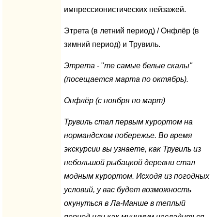
импрессионистических пейзажей.
Этрета (в летний период) / Онфлёр (в
зимний период) и Трувиль.
Этрета
- "
те самые белые скалы"
(посещается марта по октябрь).
Онфлёр (с ноября по март)
Трувиль
стал первым курортом на
нормандском побережье. Во время
экскурсии вы узнаете, как Трувиль из
небольшой рыбацкой деревни стал
модным курортом. Исходя из погодных
условий, у вас будет возможность
окунуться в Ла-Манше в теплый
период или как минимум насладиться