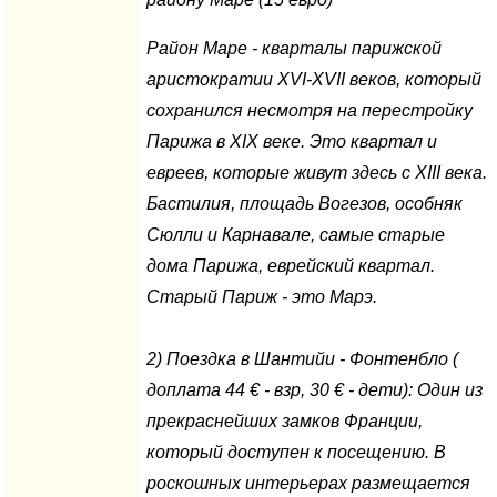
Район Маре - кварталы парижской
аристократии XVI-XVII веков, который
сохранился несмотря на перестройку
Парижа в XIX веке. Это квартал и
евреев, которые живут здесь с XIII века.
Бастилия, площадь Вогезов, особняк
Сюлли и Карнавале, самые старые
дома Парижа, еврейский квартал.
Старый Париж - это Марэ.
2) Поездка в Шантийи -
Фонтенбло
(
доплата 44
€
- взр, 30
€ -
дети
):
Один из
прекраснейших замков Франции,
который доступен к посещению. В
роскошных интерьерах размещается