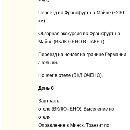
Переезд во Франкфурт-на-Майне (~230
км)
Обзорная экскурсия во Франкфурт-на-
Майне (ВКЛЮЧЕНО В ПАКЕТ)
Переезд на ночлег на границе Германии
/Польши.
Ночлег в отеле (ВКЛЮЧЕНО).
День 8
Завтрак в
отеле (ВКЛЮЧЕНО). Выселение из
отеля.
Оправление в Минск. Транзит по