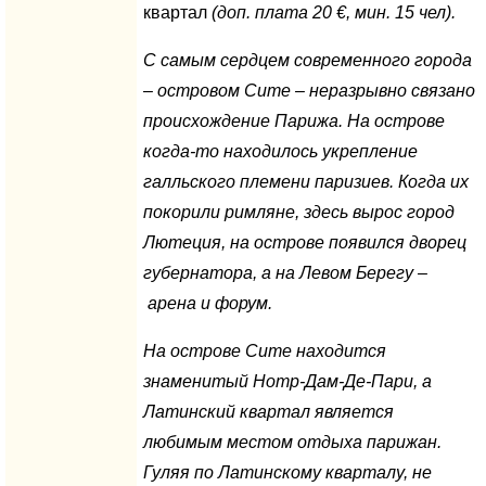
квартал
(доп. плата 20
€
, мин. 15 чел).
С самым сердцем современного города
–
островом Сите
– неразрывно связано
происхождение Парижа. На острове
когда-то находилось укрепление
галльского племени паризиев. Когда их
покорили римляне, здесь вырос город
Лютеция, на острове появился
дворец
губернатора,
а на Левом Берегу –
арена и форум.
На
острове Сите
находится
знаменитый
Нотр-Дам-Де-Пари, а
Латинский квартал
является
любимым местом отдыха парижан.
Гуляя по Латинскому кварталу, не