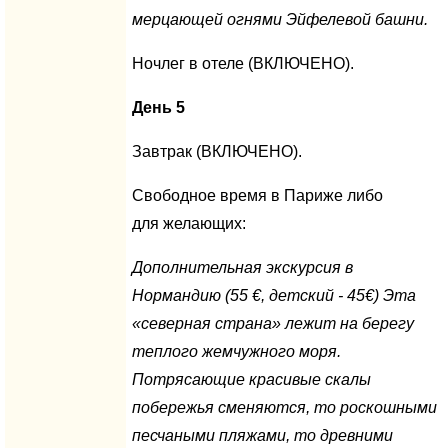
мерцающей огнями Эйфелевой башни.
Ночлег в отеле (ВКЛЮЧЕНО).
День 5
Завтрак (ВКЛЮЧЕНО).
Свободное время в Париже либо
для желающих:
Дополнительная экскурсия в
Нормандию
(55
€
, детский - 45
€
) Эта
«северная страна» лежит на берегу
теплого жемчужного моря.
Потрясающие красивые скалы
побережья сменяются, то роскошными
песчаными пляжами, то древними