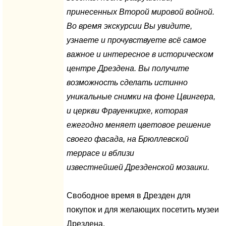
принесенных Второй мировой войной.
Во время экскурсии Вы увидите,
узнаете и прочувствуете всё самое
важное и интересное в историческом
центре
Дрездена.
Вы получите
возможность сделать истинно
уникальные снимки на фоне
Цвингера,
и церкви Фрауенкирхе,
которая
ежегодно меняет цветовое решение
своего фасада, на
Брюллевской
террасе
и вблизи
известнейшей
Дрезденской мозаики.
Свободное время в Дрезден для
покупок и для желающих посетить музеи
Дрездена.