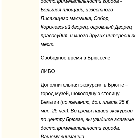
достопримечательности города -
Большая площадь, известного
Писающего мальчика, Собор,
Королевский дворец, огромный Дворец
правосудия, и много других интересных
мест.
Свободное время в Брюсселе
ЛИБО
Дополнительная экскурсия в Брюгге –
город-музей, шоколадную столицу
Бельгии
(по желанию, доп. плата 25
€
,
мин. 25 чел)
.
Во время нашей экскурсии
по центру Брюгге, вы увидите главные
достопримечательности города.
Вашему вниманию