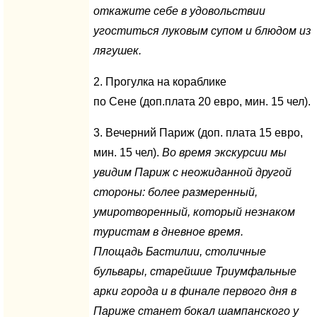
откажите себе в удовольствии
угоститься луковым супом и блюдом из
лягушек.
2. Прогулка на кораблике
по Сене (доп.плата 20 евро, мин. 15 чел).
3. Вечерний Париж (доп. плата 15 евро,
мин. 15 чел).
Во время экскурсии мы
увидим Париж с неожиданной другой
стороны: более размеренный,
умиротворенный, который незнаком
туристам в дневное время.
Площадь Бастилии, столичные
бульвары, старейшие Триумфальные
арки города и в финале первого дня в
Париже станет бокал шампанского у