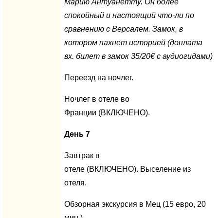
Марию Антуанетту. Он более
спокойный и настоящий что-ли по
сравнению с Версалем. Замок, в
котором пахнет историей (доплата
вх. билет в замок 35/20€ c аудиогидами)
Переезд на ночлег.
Ночлег в отеле во
Франции (ВКЛЮЧЕНО).
День 7
Завтрак в
отеле (ВКЛЮЧЕНО). Выселение из
отеля.
Обзорная экскурсия в Мец (15 евро, 20
мин.)