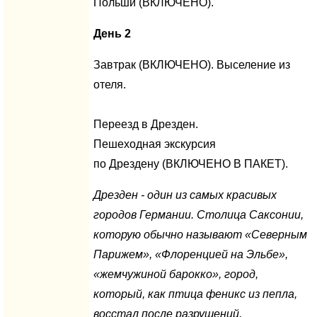
Польши (ВКЛЮЧЕНО).
День 2
Завтрак (ВКЛЮЧЕНО). Выселение из
отеля.
Переезд в Дрезден.
Пешеходная экскурсия
по Дрездену (ВКЛЮЧЕНО В ПАКЕТ).
Дре
зден
- один из самых красивых
городов Германии. Столица Саксонии,
которую обычно называют «Северным
Парижем», «Флоренцией на Эльбе»,
«жемчужиной барокко», город,
который, как птица феникс из пепла,
восстал после разрушений,