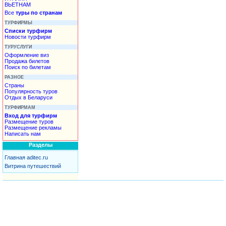
ВЬЕТНАМ
Все
туры по странам
ТУРФИРМЫ
Списки турфирм
Новости турфирм
ТУРУСЛУГИ
Оформление виз
Продажа билетов
Поиск по билетам
РАЗНОЕ
Страны
Популярность туров
Отдых в Беларуси
ТУРФИРМАМ
Вход для турфирм
Размещение туров
Размещение рекламы
Написать нам
Разделы
Главная aditec.ru
Витрина путешествий